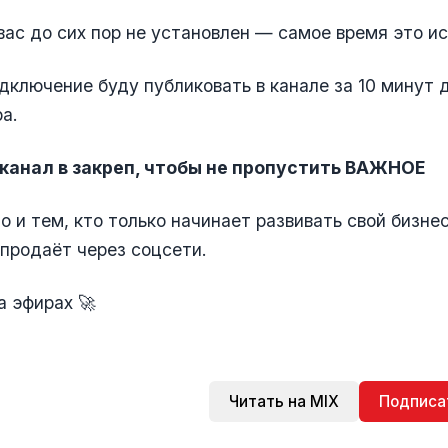
вас до сих пор не установлен — самое время это ис
дключение буду публиковать в канале за 10 минут 
а.
канал в закреп, чтобы не пропустить ВАЖНОЕ
о и тем, кто только начинает развивать свой бизнес
 продаёт через соцсети.
а эфирах 🚀
Читать на MIX
Подписа