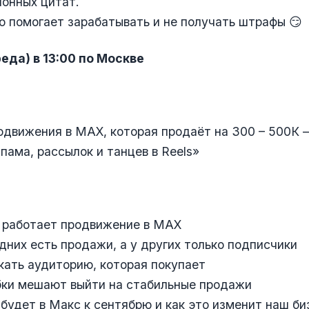
онных цитат.
то помогает зарабатывать и не получать штрафы 😏
реда) в 13:00 по Москве
движения в MAX, которая продаёт на 300 – 500К –
спама, рассылок и танцев в Reels»
с работает продвижение в MAX
одних есть продажи, а у других только подписчики
екать аудиторию, которая покупает
бки мешают выйти на стабильные продажи
о будет в Макс к сентябрю и как это изменит наш би