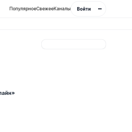
Популярное
Свежее
Каналы
Войти
лайн»