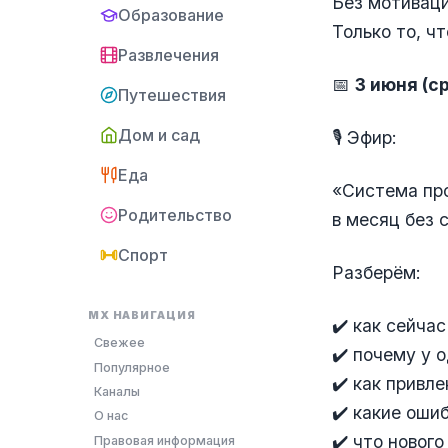
Без мотиваци
Образование
Только то, ч
Развлечения
📅
3 июня (с
Путешествия
Дом и сад
🎙 Эфир:
Еда
«Система про
Родительство
в месяц без 
Спорт
Разберём:
MX НАВИГАЦИЯ
✔️ как сейча
Свежее
✔️ почему у 
Популярное
✔️ как привл
Каналы
✔️ какие оши
О нас
✔️ что новог
Правовая информация