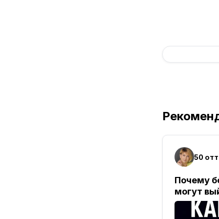
Рекомен
Почему б
могут вы