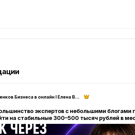
дации
50 оттенков Бизнеса в онлайн I Елена Века
ольшинство экспертов с небольшими блогами 
йти на стабильные 300–500 тысяч рублей в ме