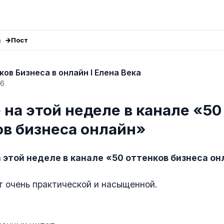
а
Пост
ков Бизнеса в онлайн I Елена Века
26
на этой неделе в канале «50
ов бизнеса онлайн»
а этой неделе в
канале
«50 оттенков бизнеса он
 очень практической и насыщенной.