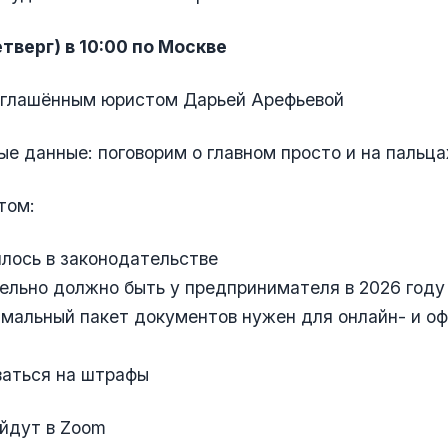
етверг) в 10:00 по Москве
риглашённым юристом Дарьей Арефьевой
е данные: поговорим о главном просто и на пальца
том:
илось в законодательстве
тельно должно быть у предпринимателя в 2026 году
имальный пакет документов нужен для онлайн- и о
рваться на штрафы
йдут в Zoom