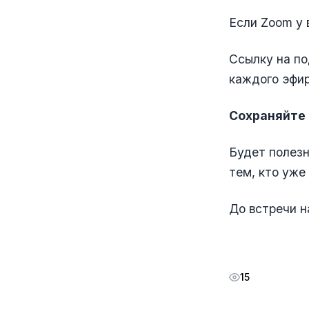
Если Zoom у 
Ссылку на по
каждого эфир
Сохраняйте 
Будет полезн
тем, кто уже
До встречи н
15