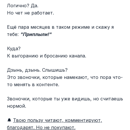
Логично? Да.
Но чет не работает.
Ещё пара месяцев в таком режиме и скажу я
тебе:
"Приплыли!"
Куда?
К выгоранию и бросанию канала.
Дзынь, дзынь. Слышишь?
Это звоночки, которые намекают, что пора что-
то менять в контенте.
Звоночки, которые ты уже видишь, но считаешь
нормой.
🔔
Твою пользу читают, комментируют,
благодарят. Но не покупают.