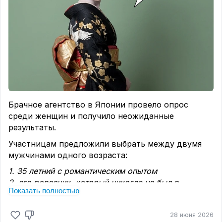
Брачное агентство в Японии провело опрос
среди женщин и получило неожиданные
результаты.
Участницам предложили выбрать между двумя
мужчинами одного возраста:
1. 35 летний с романтическим опытом
2. его ровесник, который никогда не был в
Показать полностью
отношениях
86,5% выбрали второй вариант.
28 июня 2026