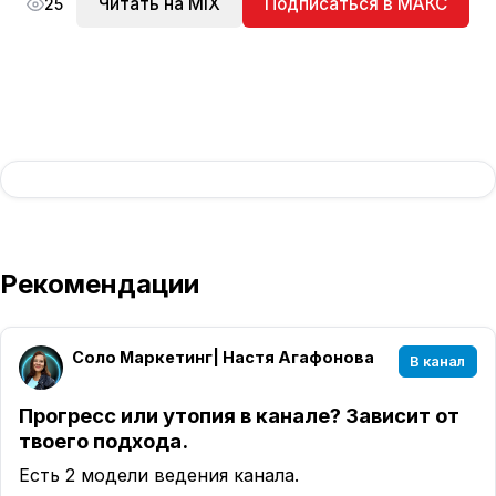
Читать на MIX
Подписаться в МАКС
25
Рекомендации
Соло Маркетинг| Настя Агафонова
В канал
Прогресс или утопия в канале? Зависит от
твоего подхода.
Есть 2 модели ведения канала.