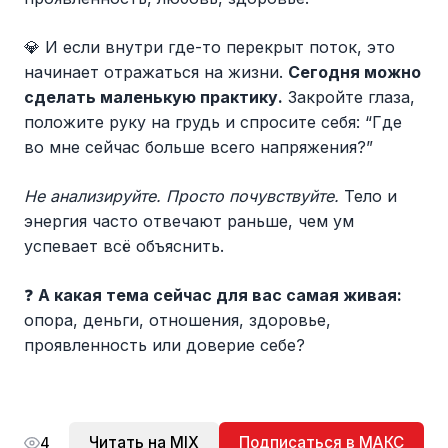
💎 И если внутри где-то перекрыт поток, это
начинает отражаться на жизни.
Сегодня можно
сделать маленькую практику.
Закройте глаза,
положите руку на грудь и спросите себя: “Где
во мне сейчас больше всего напряжения?”
Не анализируйте. Просто почувствуйте.
Тело и
энергия часто отвечают раньше, чем ум
успевает всё объяснить.
❓
А какая тема сейчас для вас самая живая:
опора, деньги, отношения, здоровье,
проявленность или доверие себе?
Читать на MIX
Подписаться в МАКС
4