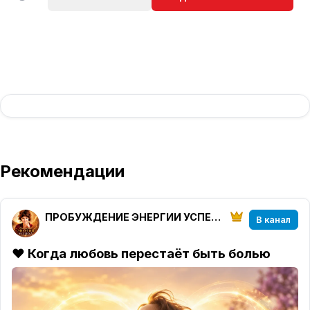
Рекомендации
ПРОБУЖДЕНИЕ ЭНЕРГИИ УСПЕХА
В канал
❤️ К
огда любовь перестаёт быть болью