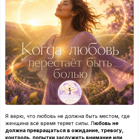
Я верю, что любовь не должна быть местом, где
женщина всё время теряет силы. Л
юбовь не
должна превращаться в ожидание, тревогу,
контроль, попытки заслужить внимание или