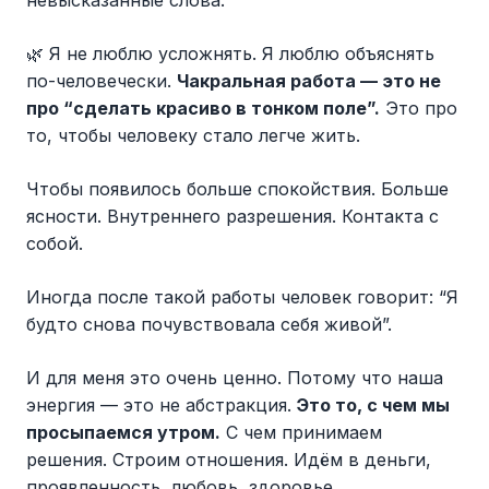
невысказанные слова.
🌿 Я не люблю усложнять. Я люблю объяснять
по-человечески.
Чакральная работа — это не
про “сделать красиво в тонком поле”.
Это про
то, чтобы человеку стало легче жить.
Чтобы появилось больше спокойствия. Больше
ясности. Внутреннего разрешения. Контакта с
собой.
Иногда после такой работы человек говорит: “Я
будто снова почувствовала себя живой”.
И для меня это очень ценно. Потому что наша
энергия — это не абстракция.
Это то, с чем мы
просыпаемся утром.
С чем принимаем
решения. Строим отношения. Идём в деньги,
проявленность, любовь, здоровье.