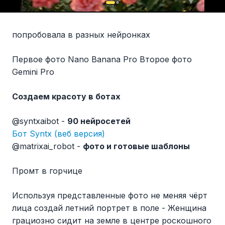
попробовала в разных нейронках
Первое фото Nano Banana Pro Второе фото
Gemini Pro
Создаем красоту в ботах
@syntxaibot -
90 нейросетей
Бот Syntx (веб версия)
@matrixai_robot -
фото и готовые шаблоны
Промт в горчице
Используя представленные фото не меняя чёрт
лица создай летний портрет в поле - Женщина
грациозно сидит на земле в центре роскошного