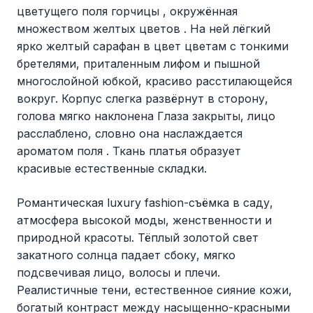
цветущего поля горчицы , окружённая
множеством желтых цветов . На ней лёгкий
ярко желтый сарафан в цвет цветам с тонкими
бретелями, приталенным лифом и пышной
многослойной юбкой, красиво расстилающейся
вокруг. Корпус слегка развёрнут в сторону,
голова мягко наклонена Глаза закрыты, лицо
расслаблено, словно она наслаждается
ароматом поля . Ткань платья образует
красивые естественные складки.
Романтическая luxury fashion-съёмка в саду,
атмосфера высокой моды, женственности и
природной красоты. Тёплый золотой свет
закатного солнца падает сбоку, мягко
подсвечивая лицо, волосы и плечи.
Реалистичные тени, естественное сияние кожи,
богатый контраст между насыщенно-красными