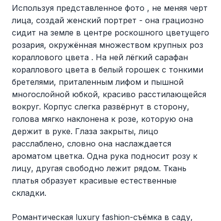
Используя представленное фото , не меняя черт
лица, создай женский портрет - она грациозно
сидит на земле в центре роскошного цветущего
розария, окружённая множеством крупных роз
кораллового цвета . На ней лёгкий сарафан
кораллового цвета в белый горошек с тонкими
бретелями, приталенным лифом и пышной
многослойной юбкой, красиво расстилающейся
вокруг. Корпус слегка развёрнут в сторону,
голова мягко наклонена к розе, которую она
держит в руке. Глаза закрыты, лицо
расслаблено, словно она наслаждается
ароматом цветка. Одна рука подносит розу к
лицу, другая свободно лежит рядом. Ткань
платья образует красивые естественные
складки.
Романтическая luxury fashion-съёмка в саду,