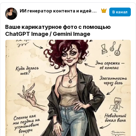
ИИ генератор контента и идей || нейросети с Ириной
В канал
Ваше карикатурное фото с помощью
ChatGPT Image / Gemini Image