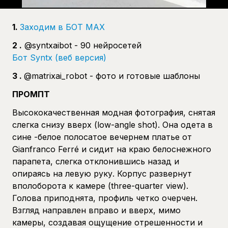
1.
Заходим в БОТ МАХ
2 .
@syntxaibot - 90 нейросетей
Бот Syntx (веб версия)
3 .
@matrixai_robot - фото и готовые шаблоны
ПРОМПТ
Высококачественная модная фотография, снятая
слегка снизу вверх (low-angle shot). Она одета в
сине -белое полосатое вечернем платье от
Gianfranco Ferré и сидит на краю белоснежного
парапета, слегка отклонившись назад и
опираясь на левую руку. Корпус развернут
вполоборота к камере (three-quarter view).
Голова приподнята, профиль четко очерчен.
Взгляд направлен вправо и вверх, мимо
камеры, создавая ощущение отрешенности и