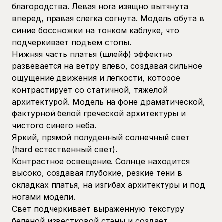
благородства. Левая нога изящно вытянута
вперед, правая слегка согнута. Модель обута в
синие босоножки на тонком каблуке, что
подчеркивает подъем стопы.
Нижняя часть платья (шлейф) эффектно
развевается на ветру влево, создавая сильное
ощущение движения и легкости, которое
контрастирует со статичной, тяжелой
архитектурой. Модель на фоне драматической,
фактурной белой греческой архитектуры и
чистого синего неба.
Яркий, прямой полуденный солнечный свет
(hard естественный свет).
Контрастное освещение. Солнце находится
высоко, создавая глубокие, резкие тени в
складках платья, на изгибах архитектуры и под
ногами модели.
Свет подчеркивает выраженную текстуру
беленой известковой стены и создает