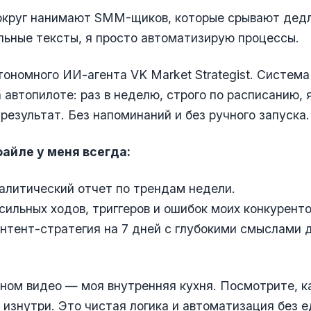
вокруг нанимают SMM-щиков, которые срывают дед
ьные тексты, я просто автоматизирую процессы.
тономного ИИ-агента VK Market Strategist. Система
 автопилоте: раз в неделю, строго по расписанию, 
 результат. Без напоминаний и без ручного запуска.
файле у меня всегда:
алитический отчет по трендам недели.
сильных ходов, триггеров и ошибок моих конкуренто
онтент-стратегия на 7 дней с глубокими смыслами 
ном видео — моя внутренняя кухня. Посмотрите, к
 изнутри. Это чистая логика и автоматизация без 