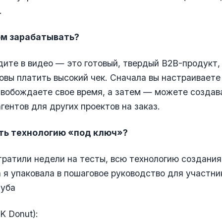
.
том зарабатывать?
идите в видео — это готовый, твердый B2B-продукт,
овы платить высокий чек. Сначала вы настраиваете
свобождаете свое время, а затем — можете создав
гентов для других проектов на заказ.
ать технологию «под ключ»?
тратили недели на тесты, всю технологию создания
а я упаковала в пошаговое руководство для участни
луба
K Donut):