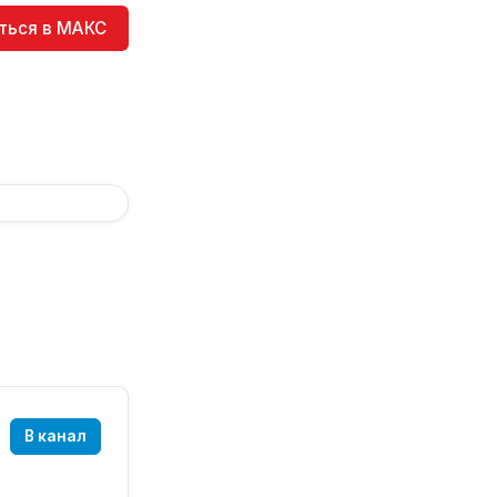
ться в МАКС
В канал