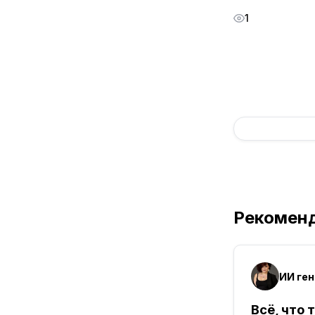
1
Рекомен
Всё, что 