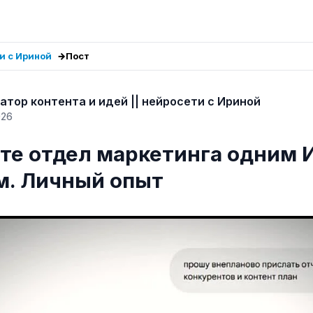
ти с Ириной
Пост
атор контента и идей || нейросети с Ириной
026
те отдел маркетинга одним 
м. Личный опыт