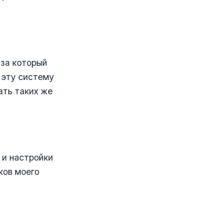
 за который
 эту систему
ать таких же
 и настройки
ков моего