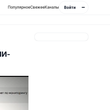
Популярное
Свежее
Каналы
Войти
ИИ-