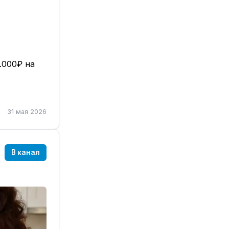
.000₽ на
31 мая 2026
В канал