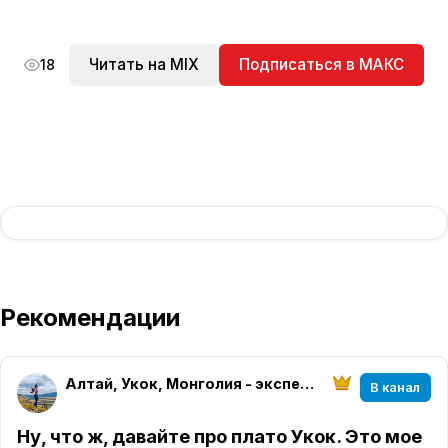
Читать на MIX
Подписаться в МАКС
18
Рекомендации
Алтай, Укок, Монголия - экспедиции и туры
В канал
Ну, что ж, давайте про плато Укок. Это мое