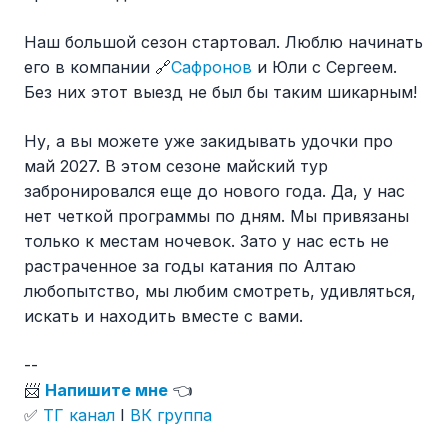
Наш большой сезон стартовал. Люблю начинать
его в компании 🔗
Сафронов
и Юли с Сергеем.
Без них этот выезд не был бы таким шикарным!
Ну, а вы можете уже закидывать удочки про
май 2027. В этом сезоне майский тур
забронировался еще до нового года. Да, у нас
нет четкой программы по дням. Мы привязаны
только к местам ночевок. Зато у нас есть не
растраченное за годы катания по Алтаю
любопытство, мы любим смотреть, удивляться,
искать и находить вместе с вами.
--
📨
Напишите мне
👈
✅
ТГ канал
I
ВК группа