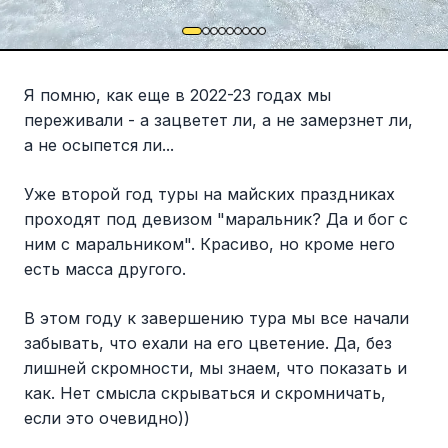
Я помню, как еще в 2022-23 годах мы
переживали - а зацветет ли, а не замерзнет ли,
а не осыпется ли...
Уже второй год туры на майских праздниках
проходят под девизом "маральник? Да и бог с
ним с маральником". Красиво, но кроме него
есть масса другого.
В этом году к завершению тура мы все начали
забывать, что ехали на его цветение. Да, без
лишней скромности, мы знаем, что показать и
как. Нет смысла скрываться и скромничать,
если это очевидно))