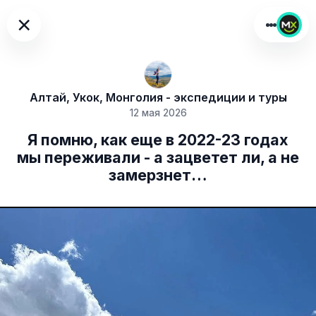
×
Алтай, Укок, Монголия - экспедиции и туры
12 мая 2026
Я помню, как еще в 2022-23 годах
мы переживали - а зацветет ли, а не
замерзнет…