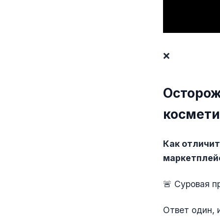
❌
Осторож
космети
Как отличит
маркетплей
🚨 Суровая п
Ответ один, 