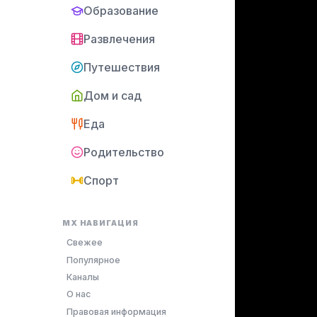
Образование
Развлечения
Путешествия
Дом и сад
Еда
Родительство
Спорт
MX НАВИГАЦИЯ
Свежее
Популярное
Каналы
О нас
Правовая информация