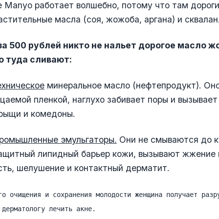
 Manyo работает волшебно, потому что там дороги
стительные масла (соя, жожоба, аргана) и сквалан
за 500 рублей никто не нальет дорогое масло ж
о туда сливают:
ехническое
минеральное масло (нефтепродукт). Он
цаемой пленкой, наглухо забивает поры и вызывае
рыщи и комедоны.
промышленные эмульгаторы.
Они не смываются до к
щитный липидный барьер кожи, вызывают жжение в
ть, шелушение и контактный дерматит.
го очищения и сохранения молодости женщина получает разр
 дерматологу лечить акне.