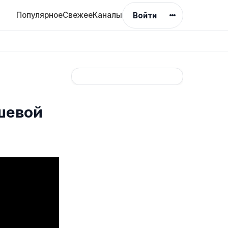
Популярное
Свежее
Каналы
Войти
ешевой