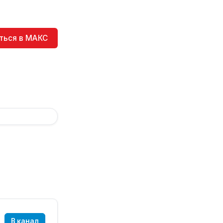
ться в МАКС
В канал