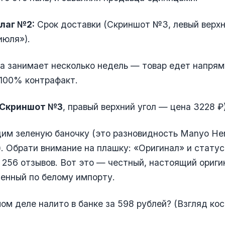
лаг №2:
Срок доставки (Скриншот №3, левый верхн
июля»).
а занимает несколько недель — товар едет напрям
 100% контрафакт.
(Скриншот №3
, правый верхний угол — цена 3228 ₽)
им зеленую баночку (это разновидность Manyo He
. Обрати внимание на плашку: «Оригинал» и статус
и 256 отзывов. Вот это — честный, настоящий ориг
зенный по белому импорту.
мом деле налито в банке за 598 рублей? (Взгляд ко