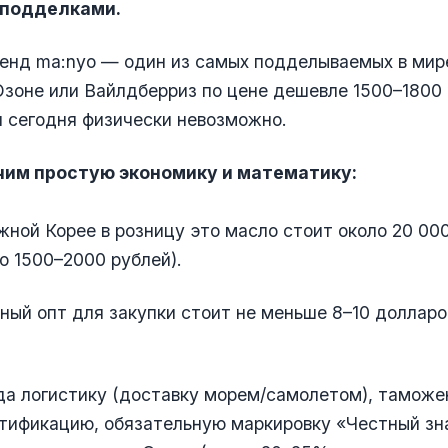
 подделками.
енд ma:nyo — один из самых подделываемых в мир
Озоне или Вайлдберриз по цене дешевле 1500–1800 
 сегодня физически невозможно.
им простую экономику и математику:
жной Корее в розницу это масло стоит около 20 00
о 1500–2000 рублей).
пный опт для закупки стоит не меньше 8–10 долларо
да логистику (доставку морем/самолетом), тамож
тификацию, обязательную маркировку «Честный зн