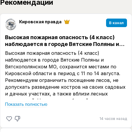
Рекомендации
Кировская правда
В канал
Высокая пожарная опасность (4 класс)
наблюдается в городе Вятские Поляны и…
Высокая пожарная опасность (4 класс)
наблюдается в городе Вятские Поляны и
Вятскополянском МО, сохранится местами по
Кировской области в период с 11 по 14 августа.
Рекомендуем ограничить посещение лесов, не
допускать разведение костров на своих садовых
и дачных участках, а также вблизи лесных
насаждений. Не курите, не бросайте горящие
Показать полностью
спички, окурки. Не оставляйте на солнечных
лучах бутылки, осколки стекла, другой мусор.
14 часов назад
Телефон экстренных служб 112.