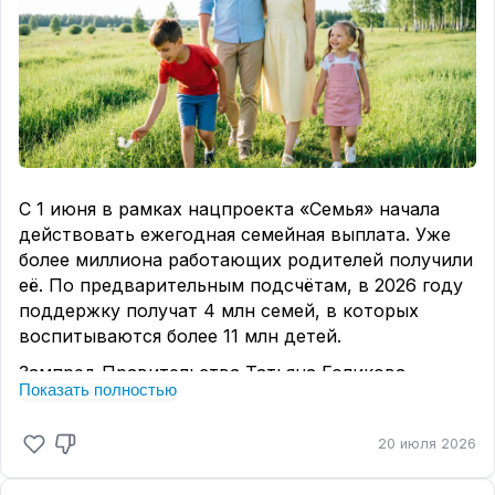
С 1 июня в рамках нацпроекта «Семья» начала
действовать ежегодная семейная выплата. Уже
более миллиона работающих родителей получили
её. По предварительным подсчётам, в 2026 году
поддержку получат 4 млн семей, в которых
воспитываются более 11 млн детей.
Зампред Правительства Татьяна Голикова
Показать полностью
пояснила:
— Родители двух и более детей могут вернуть
20 июля 2026
часть уплаченного налога за прошлый год, если
среднедушевой доход в семье ниже полутора