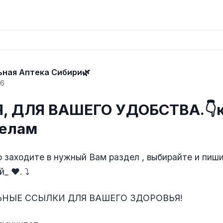
ьная Аптека Сибири🌿
26
, ДЛЯ ВАШЕГО УДОБСТВА.👇к
делам
 заходите в нужный Вам раздел , выбирайте и пиши
_ ❤. ⤵️
ЬНЫЕ ССЫЛКИ ДЛЯ ВАШЕГО ЗДОРОВЬЯ!