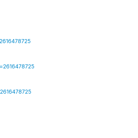
l=2616478725
ral=2616478725
al=2616478725