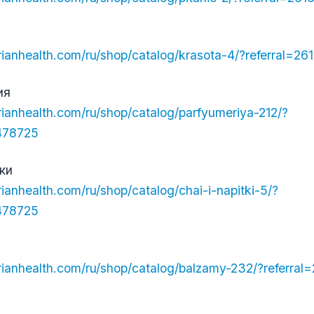
berianhealth.com/ru/shop/catalog/krasota-4/?referral=2
ия
erianhealth.com/ru/shop/catalog/parfyumeriya-212/?
6478725
тки
erianhealth.com/ru/shop/catalog/chai-i-napitki-5/?
6478725
berianhealth.com/ru/shop/catalog/balzamy-232/?referra