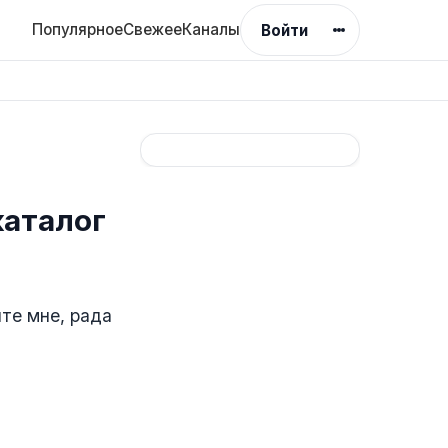
Популярное
Свежее
Каналы
Войти
аталог
те мне, рада