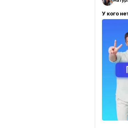
Натур
У кого не