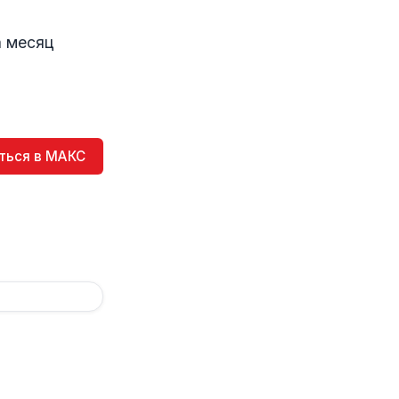
а месяц
ться в МАКС