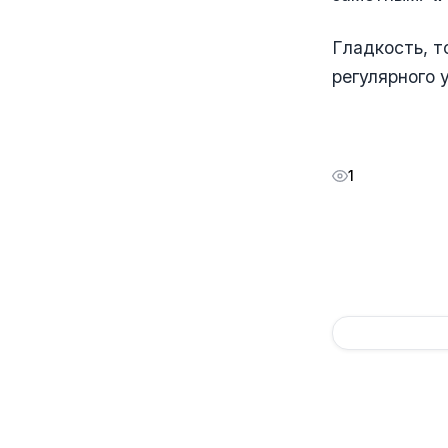
Гладкость, т
регулярного у
1