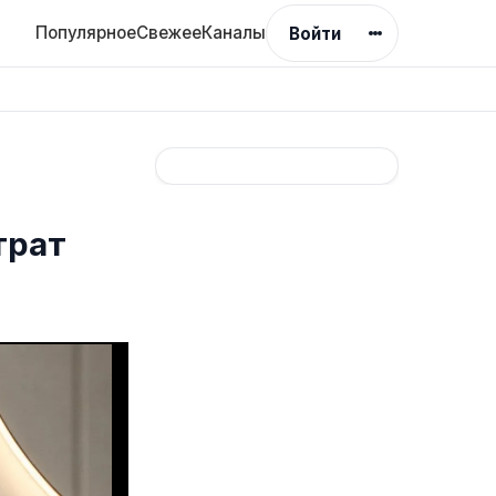
Популярное
Свежее
Каналы
Войти
трат