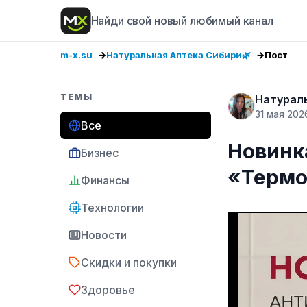
Найди свой новый любимый канал
m-x.su
Натуральная Аптека Сибири🌿
Пост
ТЕМЫ
Натурал
31 мая 202
Все
Новинк
Бизнес
«Терм
Финансы
Технологии
Новости
Скидки и покупки
Здоровье