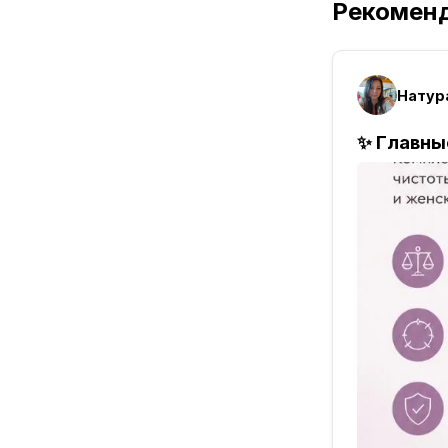
Рекомен
Натур
✨ Главны