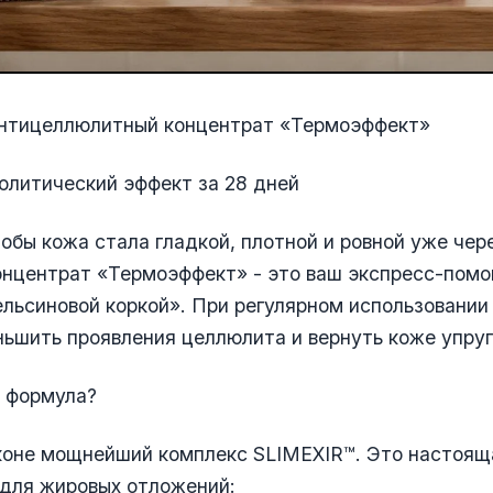
Антицеллюлитный концентрат «Термоэффект»
олитический эффект за 28 дней
обы кожа стала гладкой, плотной и ровной уже чер
онцентрат «Термоэффект» - это ваш экспресс-помо
ельсиновой коркой». При регулярном использовании
ьшить проявления целлюлита и вернуть коже упруг
т формула?
коне мощнейший комплекс SLIMEXIR™. Это настоящ
 для жировых отложений: