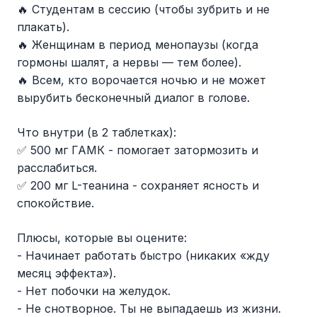
🔥 Студентам в сессию (чтобы зубрить и не
плакать).
🔥 Женщинам в период менопаузы (когда
гормоны шалят, а нервы — тем более).
🔥 Всем, кто ворочается ночью и не может
вырубить бесконечный диалог в голове.
Что внутри (в 2 таблетках):
✅ 500 мг ГАМК - помогает затормозить и
расслабиться.
✅ 200 мг L-теанина - сохраняет ясность и
спокойствие.
Плюсы, которые вы оцените:
- Начинает работать быстро (никаких «жду
месяц эффекта»).
- Нет побочки на желудок.
- Не снотворное. Ты не выпадаешь из жизни.