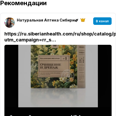
Рекомендации
Натуральная Аптека Сибири🌿
В канал
https://ru.siberianhealth.com/ru/shop/catalog
utm_campaign=rr_s…