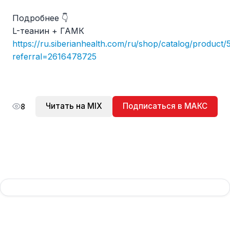
Подробнее 👇
L-теанин + ГАМК
https://ru.siberianhealth.com/ru/shop/catalog/product
referral=2616478725
Читать на MIX
Подписаться в МАКС
8