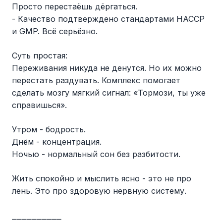
Просто перестаёшь дёргаться.
- Качество подтверждено стандартами HACCP
и GMP. Всё серьёзно.
Суть простая:
Переживания никуда не денутся. Но их можно
перестать раздувать. Комплекс помогает
сделать мозгу мягкий сигнал: «Тормози, ты уже
справишься».
Утром - бодрость.
Днём - концентрация.
Ночью - нормальный сон без разбитости.
Жить спокойно и мыслить ясно - это не про
лень. Это про здоровую нервную систему.
⎯⎯⎯⎯⎯⎯⎯⎯⎯⎯