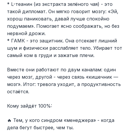
* L-теанин (из экстракта зелёного чая) - это
такой дипломат. Он мягко говорит мозгу: «Эй,
хорош паниковать, давай лучше спокойно
подумаем». Помогает ясно соображать, но без
нервной дрожи.
* ГАМК - это защитник. Она отсекает лишний
шум и физически расслабляет тело. Убирает тот
самый ком в груди и зажатые плечи.
Вместе они работают по двум каналам: один
через мозг, другой - через связь «кишечник —
мозг». Итог: тревога уходит, а продуктивность
остаётся.
Кому зайдёт 100%:
🔥 Тем, у кого синдром «менеджера» - когда
дела бегут быстрее, чем ты.