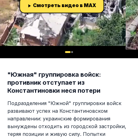
Смотреть видео в MAX
"Южная" группировка войск:
противник отступает из
Константиновки неся потери
Подразделения "Южной" группировки войск
развивают успех на Константиновском
направлении: украинские формирования
вынуждены отходить из городской застройки,
теряя позиции и живую силу. Попытки