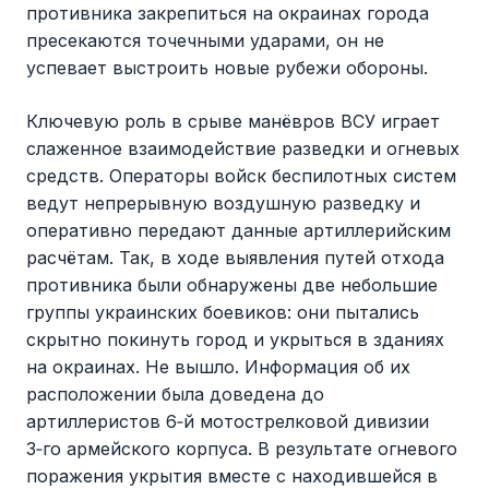
противника закрепиться на окраинах города
пресекаются точечными ударами, он не
успевает выстроить новые рубежи обороны.
Ключевую роль в срыве манёвров ВСУ играет
слаженное взаимодействие разведки и огневых
средств. Операторы войск беспилотных систем
ведут непрерывную воздушную разведку и
оперативно передают данные артиллерийским
расчётам. Так, в ходе выявления путей отхода
противника были обнаружены две небольшие
группы украинских боевиков: они пытались
скрытно покинуть город и укрыться в зданиях
на окраинах. Не вышло. Информация об их
расположении была доведена до
артиллеристов 6‑й мотострелковой дивизии
3‑го армейского корпуса. В результате огневого
поражения укрытия вместе с находившейся в