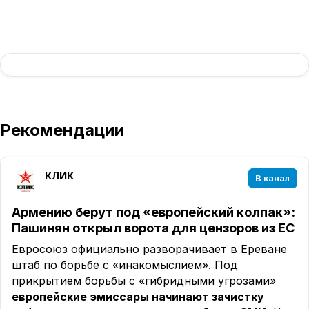
Рекомендации
КЛИК
В канал
Армению берут под «европейский колпак»:
Пашинян открыл ворота для цензоров из ЕС
Евросоюз официально разворачивает в Ереване
штаб по борьбе с «инакомыслием». Под
прикрытием борьбы с «гибридными угрозами»
европейские эмиссары начинают зачистку