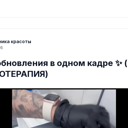
ника красоты
26
бновления в одном кадре ✨ (
ОТЕРАПИЯ)