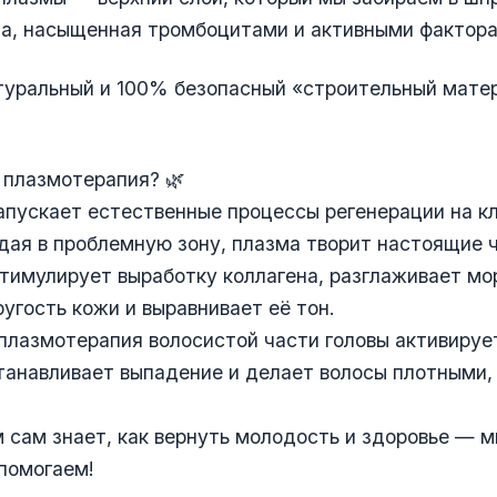
ма, насыщенная тромбоцитами и активными фактора
туральный и 100% безопасный «строительный мате
 плазмотерапия? 🌿
апускает естественные процессы регенерации на к
дая в проблемную зону, плазма творит настоящие 
тимулирует выработку коллагена, разглаживает мо
угость кожи и выравнивает её тон.
плазмотерапия волосистой части головы активируе
танавливает выпадение и делает волосы плотными,
 сам знает, как вернуть молодость и здоровье — 
помогаем!