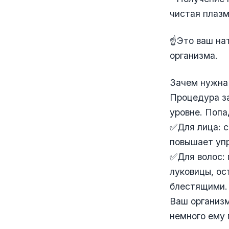
чистая плаз
☝️Это ваш на
организма.
Зачем нужна
Процедура з
уровне. Попа
✅Для лица: с
повышает упр
✅Для волос: 
луковицы, ос
блестящими.
Ваш организм
немного ему 