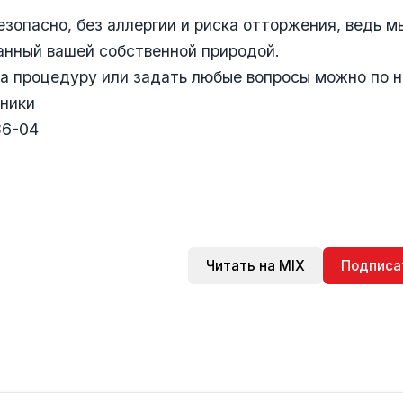
зопасно, без аллергии и риска отторжения, ведь м
анный вашей собственной природой.
а процедуру или задать любые вопросы можно по 
иники
86-04
Читать на MIX
Подписа