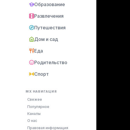
Образование
Развлечения
Путешествия
Дом и сад
Еда
Родительство
Спорт
MX НАВИГАЦИЯ
Свежее
Популярное
Каналы
О нас
Правовая информация