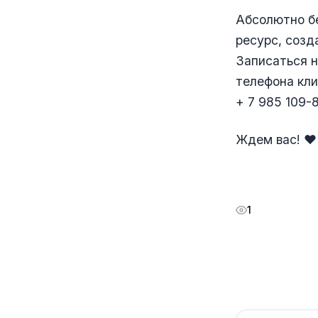
Абсолютно бе
ресурс, созд
Записаться н
телефона кл
+ 7 985 109-
Ждем вас! ♥️
1