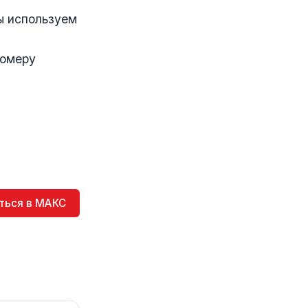
ы используем
номеру
ться в МАКС