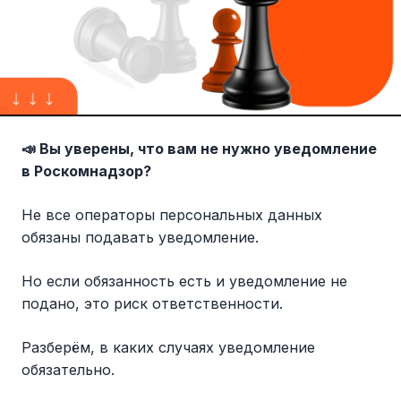
📣 Вы уверены, что вам не нужно уведомление
в Роскомнадзор?
Не все операторы персональных данных
обязаны подавать уведомление.
Но если обязанность есть и уведомление не
подано, это риск ответственности.
Разберём, в каких случаях уведомление
обязательно.