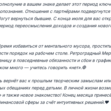
олнолуние в вашем знаке делает этот период ключ
опознания. Отношения с партнёрами подвергнутся
огут вернуться бывшие. С конца июля для вас отк
период переосмысления доходов и создания нового
ремя избавиться от ментального мусора, простит
ести порядок на рабочем столе. Ретроградный Ме
аницу в повседневные обязанности и сбои в график
ком много — учитесь говорить «нет».
🛑
 вернёт вас к прошлым творческим замыслам или
ых обещаниях перед детьми. В личной жизни возм
 и также новое знакомство! Конец месяца принес
инансовой сферы за счёт интуитивных решений.
❤️