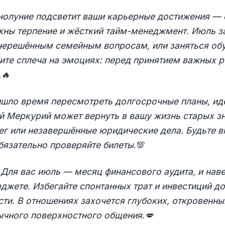
нолуние подсветит ваши карьерные достижения — 
жны терпение и жёсткий тайм-менеджмент. Июль з
 нерешённым семейным вопросам, или заняться об
ите сплеча на эмоциях: перед принятием важных 
.
🔥
шло время пересмотреть долгосрочные планы, иде
й Меркурий может вернуть в вашу жизнь старых з
ег или незавершённые юридические дела. Будьте в
бязательно проверяйте билеты
.💯
.
Для вас июль — месяц финансового аудита, и нав
джете. Избегайте спонтанных трат и инвестиций д
ти. В отношениях захочется глубоких, откровенн
ычного поверхностного общения.
💋