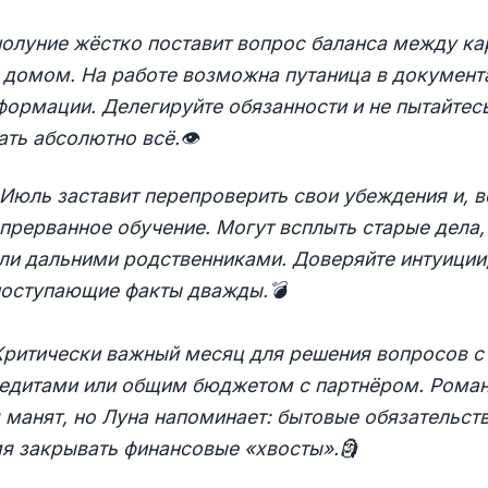
олуние жёстко поставит вопрос баланса между к
 домом. На работе возможна путаница в документ
ормации. Делегируйте обязанности и не пытайтес
ать абсолютно всё.
👁️
Июль заставит перепроверить свои убеждения и, 
прерванное обучение. Могут всплыть старые дела,
ли дальними родственниками. Доверяйте интуиции
поступающие факты дважды.
💣
Критически важный месяц для решения вопросов с
редитами или общим бюджетом с партнёром. Рома
манят, но Луна напоминает: бытовые обязательств
мя закрывать финансовые «хвосты».
🗿