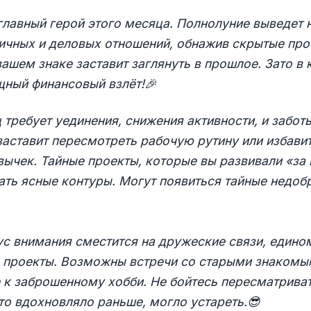
лавный герой этого месяца. Полнолуние выведет 
личных и деловых отношений, обнажив скрытые пр
ашем знаке заставит заглянуть в прошлое. Зато в
щный финансовый взлёт!
🎉
 требует уединения, снижения активности, и забот
аставит пересмотреть рабочую рутину или избавит
ычек. Тайные проекты, которые вы развивали «за 
ать ясные контуры. Могут появиться тайные недоб
с внимания сместится на дружеские связи, един
е проекты. Возможны встречи со старыми знакомы
 к заброшенному хобби. Не бойтесь пересматриват
что вдохновляло раньше, могло устареть.
😎