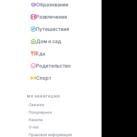
Образование
Развлечения
Путешествия
Дом и сад
Еда
Родительство
Спорт
MX НАВИГАЦИЯ
Свежее
Популярное
Каналы
О нас
Правовая информация