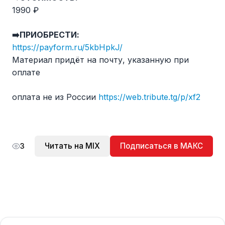
1990 ₽
➡️ПРИОБРЕСТИ:
https://payform.ru/5kbHpkJ/
Материал придёт на почту, указанную при
оплате
оплата не из России
https://web.tribute.tg/p/xf2
Читать на MIX
Подписаться в МАКС
3