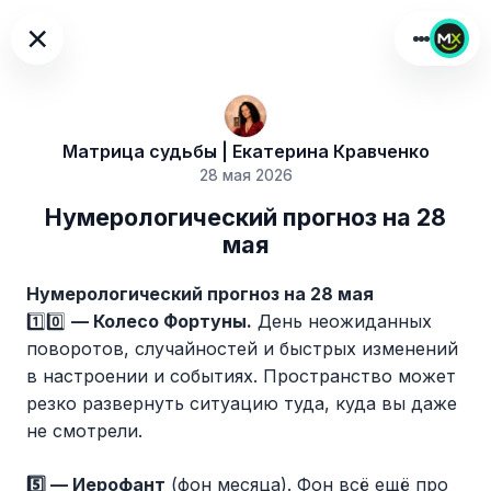
×
Матрица судьбы | Екатерина Кравченко
28 мая 2026
Нумерологический прогноз на 28
мая
Нумерологический прогноз на 28 мая
1️⃣0️⃣
— Колесо Фортуны.
День неожиданных
поворотов, случайностей и быстрых изменений
в настроении и событиях. Пространство может
резко развернуть ситуацию туда, куда вы даже
не смотрели.
5️⃣ — Иерофант
(фон месяца). Фон всё ещё про