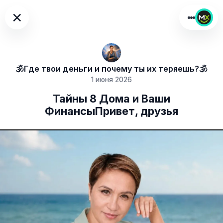
×
🕉Где твои деньги и почему ты их теряешь?🕉
1 июня 2026
Тайны 8 Дома и Ваши
ФинансыПривет, друзья