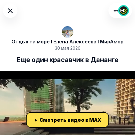
×
Отдых на море I Елена Алексеева I МирАмор
30 мая 2026
Еще один красавчик в Дананге
Смотреть видео в MAX