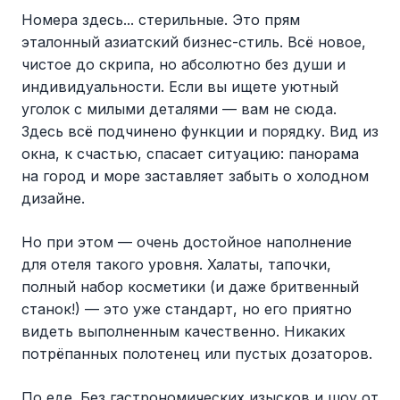
Номера здесь... стерильные. Это прям
эталонный азиатский бизнес-стиль. Всё новое,
чистое до скрипа, но абсолютно без души и
индивидуальности. Если вы ищете уютный
уголок с милыми деталями — вам не сюда.
Здесь всё подчинено функции и порядку. Вид из
окна, к счастью, спасает ситуацию: панорама
на город и море заставляет забыть о холодном
дизайне.
Но при этом — очень достойное наполнение
для отеля такого уровня. Халаты, тапочки,
полный набор косметики (и даже бритвенный
станок!) — это уже стандарт, но его приятно
видеть выполненным качественно. Никаких
потрёпанных полотенец или пустых дозаторов.
По еде. Без гастрономических изысков и шоу от