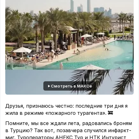
Смотреть в МАКСе
Друзья, признаюсь честно: последние три дня я
жила в режиме «пожарного турагента». 🚒
Помните, мы все ждали лета, радовались броням
в Турцию? Так вот, позавчера случился инфаркт-
миг. Туроператоры АНЕКС Тур и НТК Интурист