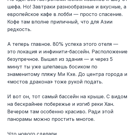
шефа. Но! Завтраки разнообразные и вкусные, а
европейское кафе в лобби — просто спасение.
Кофе там вполне приличный, что для Азии
редкость.
А теперь главное. 80% успеха этого отеля —
это локация и инфинити-бассейн. Расположение
безупречное. Вышел из здания — и через 5
минут ты уже шлепаешь босиком по
знаменитому пляжу Ми Кхе. До центра города и
«мостов дракона» тоже рукой подать.
И вот он, тот самый бассейн на крыше. С видом
на бескрайнее побережье и изгиб реки Хан.
Вечером там особенно красиво. Ради этой
панорамы можно простить многое.
Что нового сделали.