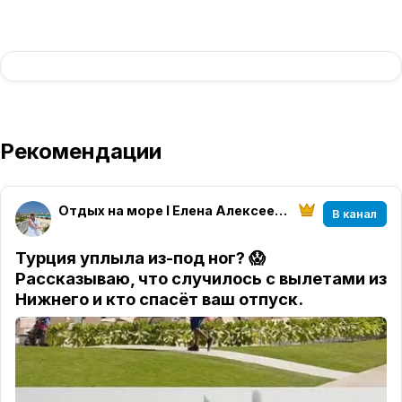
Рекомендации
Отдых на море I Елена Алексеева I МирАмор
В канал
Турция уплыла из-под ног? 😱
Рассказываю, что случилось с вылетами из
Нижнего и кто спасёт ваш отпуск.