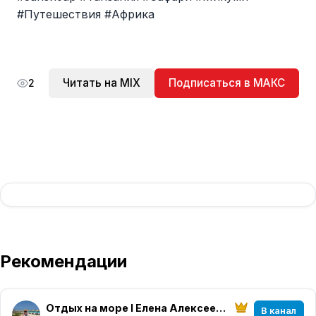
#Путешествия #Африка
Читать на MIX
Подписаться в МАКС
2
Рекомендации
Отдых на море I Елена Алексеева I МирАмор
В канал