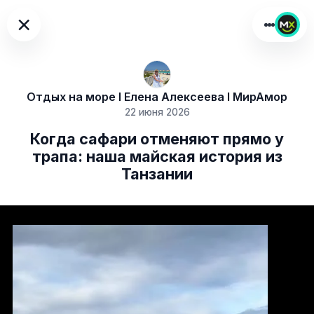
×
Отдых на море I Елена Алексеева I МирАмор
22 июня 2026
Когда сафари отменяют прямо у
трапа: наша майская история из
Танзании