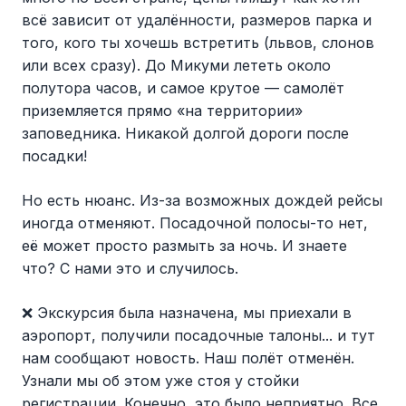
всё зависит от удалённости, размеров парка и
того, кого ты хочешь встретить (львов, слонов
или всех сразу). До Микуми лететь около
полутора часов, и самое крутое — самолёт
приземляется прямо «на территории»
заповедника. Никакой долгой дороги после
посадки!
Но есть нюанс. Из-за возможных дождей рейсы
иногда отменяют. Посадочной полосы-то нет,
её может просто размыть за ночь. И знаете
что? С нами это и случилось.
❌ Экскурсия была назначена, мы приехали в
аэропорт, получили посадочные талоны... и тут
нам сообщают новость. Наш полёт отменён.
Узнали мы об этом уже стоя у стойки
регистрации. Конечно, это было неприятно. Все