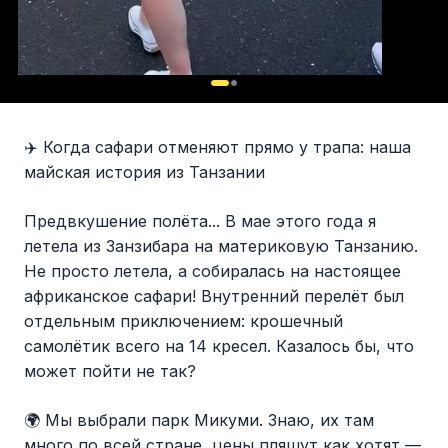
✈️ Когда сафари отменяют прямо у трапа: наша
майская история из Танзании
Предвкушение полёта... В мае этого года я
летела из Занзибара на материковую Танзанию.
Не просто летела, а собиралась на настоящее
африканское сафари! Внутренний перелёт был
отдельным приключением: крошечный
самолётик всего на 14 кресел. Казалось бы, что
может пойти не так?
🌍 Мы выбрали парк Микуми. Знаю, их там
много по всей стране, цены пляшут как хотят —