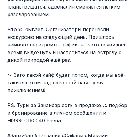
планы рушатся, адреналин сменяется лёгким
разочарованием.
Что ж, бывает. Организаторы перенесли
экскурсию на следующий день. Пришлось
немного перекроить график, но зато появилось
время выдохнуть и настроиться на встречу с
дикой природой ещё раз.
🐾 Зато какой кайф будет потом, когда мы всё-
таки взлетим над саванной навстречу
приключениям!
PS. Туры за Занзибар есть в продаже 🤗 подбор
и бронирование в личном сообщении и
📲89960190540 Елена
#Занзибар #Танзания #Сафари #Микуми