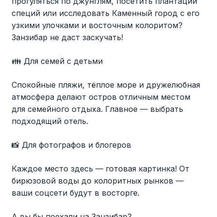
прогуляться по джунглям, посетить плантации
специй или исследовать Каменный город с его
узкими улочками и восточным колоритом?
Занзибар не даст заскучать!
👪 Для семей с детьми
Спокойные пляжи, тёплое море и дружелюбная
атмосфера делают остров отличным местом
для семейного отдыха. Главное — выбрать
подходящий отель.
📸 Для фотографов и блогеров
Каждое место здесь — готовая картинка! От
бирюзовой воды до колоритных рынков —
ваши соцсети будут в восторге.
А вы бы поехали на Занзибар?