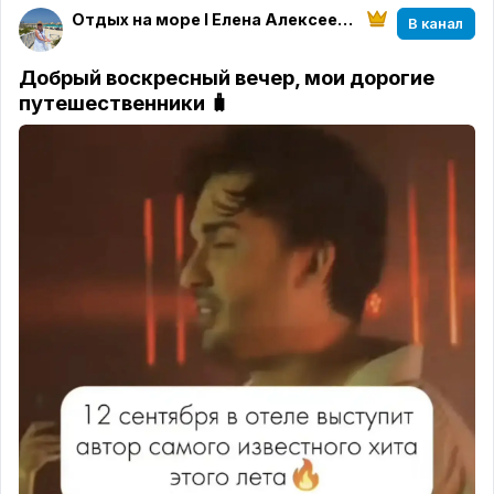
Отдых на море I Елена Алексеева I МирАмор
В канал
Добрый воскресный вечер, мои дорогие
путешественники 🧳