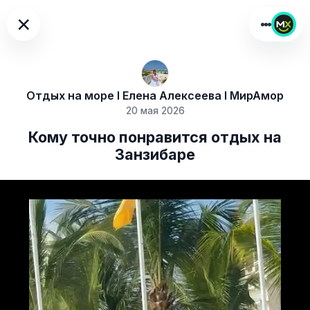
×
Отдых на море I Елена Алексеева I МирАмор
20 мая 2026
Кому точно понравится отдых на
Занзибаре