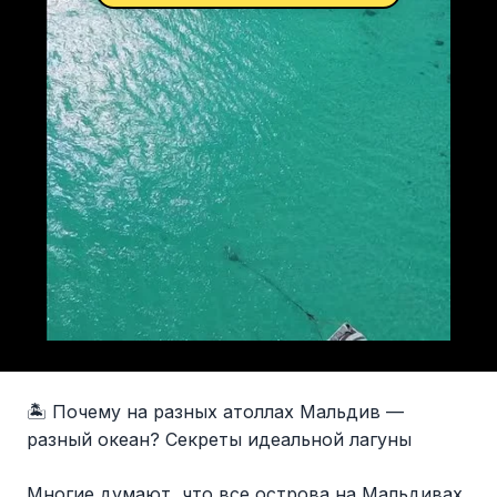
🏝 Почему на разных атоллах Мальдив —
разный океан? Секреты идеальной лагуны
Многие думают, что все острова на Мальдивах