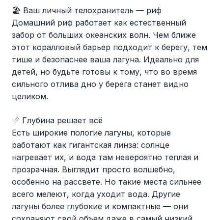
🏖️ Ваш личный телохранитель — риф
Домашний риф работает как естественный
забор от больших океанских волн. Чем ближе
этот коралловый барьер подходит к берегу, тем
тише и безопаснее ваша лагуна. Идеально для
детей, но будьте готовы к тому, что во время
сильного отлива дно у берега станет видно
целиком.
📏 Глубина решает всё
Есть широкие пологие лагуны, которые
работают как гигантская линза: солнце
нагревает их, и вода там невероятно теплая и
прозрачная. Выглядит просто волшебно,
особенно на рассвете. Но такие места сильнее
всего мелеют, когда уходит вода. Другие
лагуны более глубокие и компактные — они
сохраняют свой объем даже в самый низкий