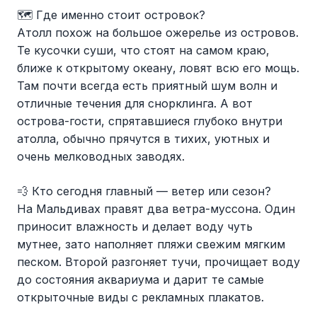
🗺️ Где именно стоит островок?
Атолл похож на большое ожерелье из островов.
Те кусочки суши, что стоят на самом краю,
ближе к открытому океану, ловят всю его мощь.
Там почти всегда есть приятный шум волн и
отличные течения для снорклинга. А вот
острова-гости, спрятавшиеся глубоко внутри
атолла, обычно прячутся в тихих, уютных и
очень мелководных заводях.
💨 Кто сегодня главный — ветер или сезон?
На Мальдивах правят два ветра-муссона. Один
приносит влажность и делает воду чуть
мутнее, зато наполняет пляжи свежим мягким
песком. Второй разгоняет тучи, прочищает воду
до состояния аквариума и дарит те самые
открыточные виды с рекламных плакатов.