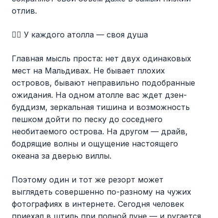
отлив.
🧜‍♂️ У каждого атолла — своя душа
Главная мысль проста: нет двух одинаковых
мест на Мальдивах. Не бывает плохих
островов, бывают неправильно подобранные
ожидания. На одном атолле вас ждет дзен-
буддизм, зеркальная тишина и возможность
пешком дойти по песку до соседнего
необитаемого острова. На другом — драйв,
бодрящие волны и ощущение настоящего
океана за дверью виллы.
Поэтому один и тот же резорт может
выглядеть совершенно по-разному на чужих
фотографиях в интернете. Сегодня человек
приехал в штиль при полной луне — и ругается,