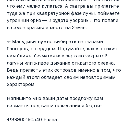
что ему мелко купаться. А завтра вы прилетите
туда же при квадратурной фазе луны, поймаете
утренний бриз — и будете уверены, что попали
в самое красивое место на Земле.
✨ Мальдивы нужно выбирать не глазами
блогеров, а сердцем. Подумайте, какая стихия
вам ближе: безмятежное зеркало закрытой
лагуны или живое дыхание открытого океана.
Ведь прелесть этих островов именно в том, что
каждый атолл обладает своим неповторимым
характером.
Напишите мне ваши даты предложу вам
варианты под ваши пожелания и бюджет
📲89960190540 Елена