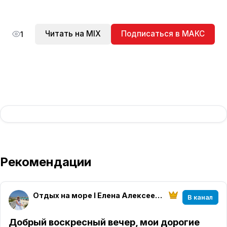
Читать на MIX
Подписаться в МАКС
1
Рекомендации
Отдых на море I Елена Алексеева I МирАмор
В канал
Добрый воскресный вечер, мои дорогие