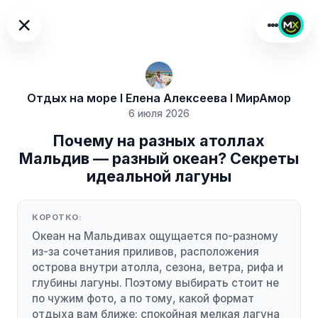
×
Отдых на море I Елена Алексеева I МирАмор
6 июля 2026
Почему на разных атоллах
Мальдив — разный океан? Секреты
идеальной лагуны
КОРОТКО:
Океан на Мальдивах ощущается по-разному
из-за сочетания приливов, расположения
острова внутри атолла, сезона, ветра, рифа и
глубины лагуны. Поэтому выбирать стоит не
по чужим фото, а по тому, какой формат
отдыха вам ближе: спокойная мелкая лагуна