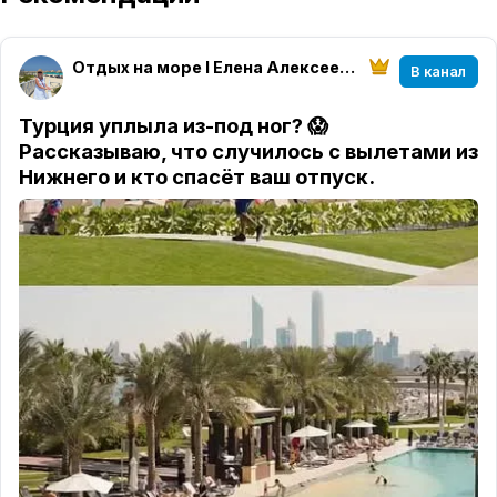
Отдых на море I Елена Алексеева I МирАмор
В канал
Турция уплыла из-под ног? 😱
Рассказываю, что случилось с вылетами из
Нижнего и кто спасёт ваш отпуск.