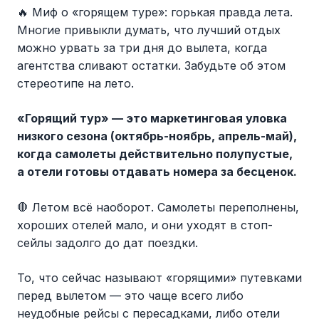
🔥 Миф о «горящем туре»: горькая правда лета.
Многие привыкли думать, что лучший отдых
можно урвать за три дня до вылета, когда
агентства сливают остатки. Забудьте об этом
стереотипе на лето.
«Горящий тур» — это маркетинговая уловка
низкого сезона (октябрь-ноябрь, апрель-май),
когда самолеты действительно полупустые,
а отели готовы отдавать номера за бесценок.
🛑 Летом всё наоборот. Самолеты переполнены,
хороших отелей мало, и они уходят в стоп-
сейлы задолго до дат поездки.
То, что сейчас называют «горящими» путевками
перед вылетом — это чаще всего либо
неудобные рейсы с пересадками, либо отели