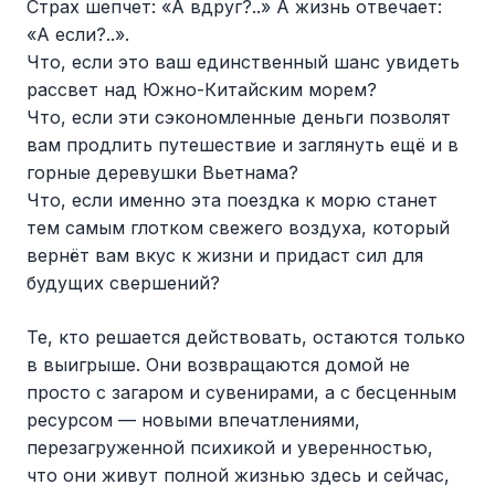
Страх шепчет: «А вдруг?..» А жизнь отвечает:
«А если?..».
Что, если это ваш единственный шанс увидеть
рассвет над Южно-Китайским морем?
Что, если эти сэкономленные деньги позволят
вам продлить путешествие и заглянуть ещё и в
горные деревушки Вьетнама?
Что, если именно эта поездка к морю станет
тем самым глотком свежего воздуха, который
вернёт вам вкус к жизни и придаст сил для
будущих свершений?
Те, кто решается действовать, остаются только
в выигрыше. Они возвращаются домой не
просто с загаром и сувенирами, а с бесценным
ресурсом — новыми впечатлениями,
перезагруженной психикой и уверенностью,
что они живут полной жизнью здесь и сейчас,