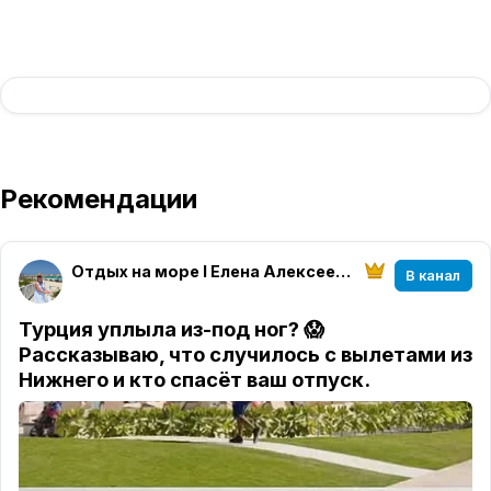
Рекомендации
Отдых на море I Елена Алексеева I МирАмор
В канал
Турция уплыла из-под ног? 😱
Рассказываю, что случилось с вылетами из
Нижнего и кто спасёт ваш отпуск.