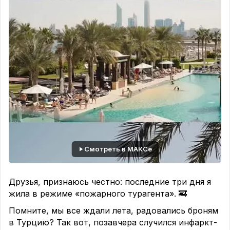
Смотреть в МАКСе
Друзья, признаюсь честно: последние три дня я
жила в режиме «пожарного турагента». 🚒
Помните, мы все ждали лета, радовались броням
в Турцию? Так вот, позавчера случился инфаркт-