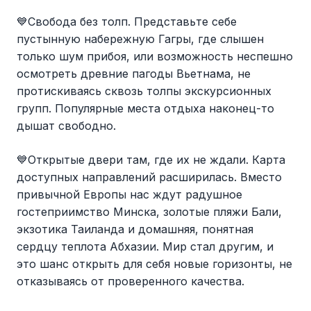
💙Свобода без толп. Представьте себе
пустынную набережную Гагры, где слышен
только шум прибоя, или возможность неспешно
осмотреть древние пагоды Вьетнама, не
протискиваясь сквозь толпы экскурсионных
групп. Популярные места отдыха наконец-то
дышат свободно.
💙Открытые двери там, где их не ждали. Карта
доступных направлений расширилась. Вместо
привычной Европы нас ждут радушное
гостеприимство Минска, золотые пляжи Бали,
экзотика Таиланда и домашняя, понятная
сердцу теплота Абхазии. Мир стал другим, и
это шанс открыть для себя новые горизонты, не
отказываясь от проверенного качества.