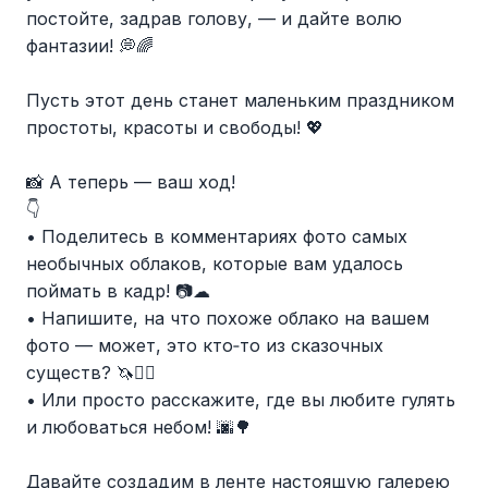
постойте, задрав голову, — и дайте волю
фантазии! 💭🌈
Пусть этот день станет маленьким праздником
простоты, красоты и свободы! 💖
📸 А теперь — ваш ход!
👇
• Поделитесь в комментариях фото самых
необычных облаков, которые вам удалось
поймать в кадр! 📷☁
• Напишите, на что похоже облако на вашем
фото — может, это кто‑то из сказочных
существ? 🦄🧚‍♀
• Или просто расскажите, где вы любите гулять
и любоваться небом! 🌆🌳
Давайте создадим в ленте настоящую галерею