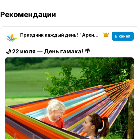
Рекомендации
Праздник каждый день! "Архитектура настроения" магазин "Твоего праздника"
В канал
🌙
22 июля — День гамака!
🌴