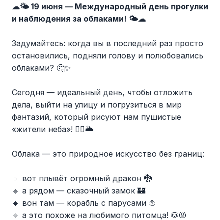
☁🌤 19 июня — Международный день прогулки
и наблюдения за облаками! 🌤☁
Задумайтесь: когда вы в последний раз просто
остановились, подняли голову и полюбовались
облаками? 🤔✨
Сегодня — идеальный день, чтобы отложить
дела, выйти на улицу и погрузиться в мир
фантазий, который рисуют нам пушистые
«жители неба»! 🤸‍♀🌥
Облака — это природное искусство без границ:
🔹 вот плывёт огромный дракон 🐉
🔹 а рядом — сказочный замок 🏰
🔹 вон там — корабль с парусами ⛵
🔹 а это похоже на любимого питомца! 🐶😸