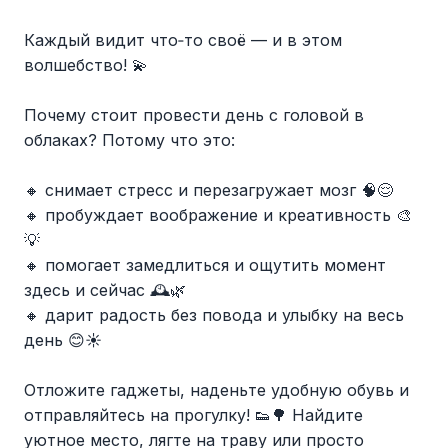
Каждый видит что‑то своё — и в этом
волшебство! 💫
Почему стоит провести день с головой в
облаках? Потому что это:
🔸 снимает стресс и перезагружает мозг 🧠😌
🔸 пробуждает воображение и креативность 🎨
💡
🔸 помогает замедлиться и ощутить момент
здесь и сейчас 🕰🌿
🔸 дарит радость без повода и улыбку на весь
день 😊☀
Отложите гаджеты, наденьте удобную обувь и
отправляйтесь на прогулку! 👟🌳 Найдите
уютное место, лягте на траву или просто