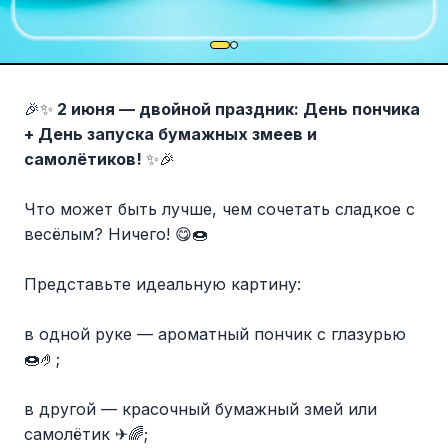
🎉✨
2 июня — двойной праздник: День пончика
+ День запуска бумажных змеев и
самолётиков!
✨🎉
Что может быть лучше, чем сочетать сладкое с
весёлым? Ничего! 😋🍩
Представьте идеальную картину:
в одной руке — ароматный пончик с глазурью
🍩🤌;
в другой — красочный бумажный змей или
самолётик ✈🌈;