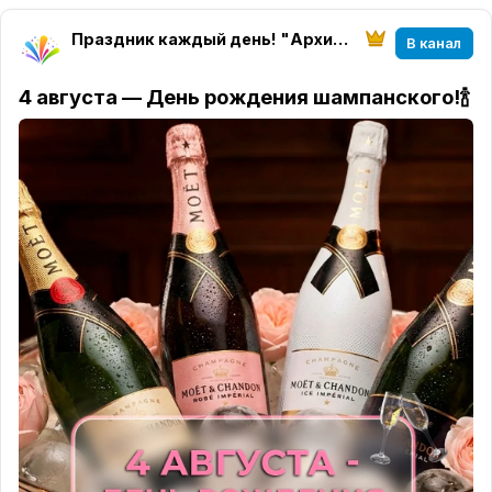
Праздник каждый день! "Архитектура настроения" магазин "Твоего праздника"
В канал
4 августа — День рождения шампанского!🍾