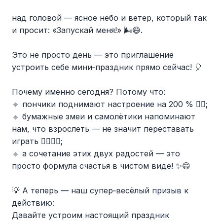
над головой — ясное небо и ветер, который так
и просит: «Запускай меня!» 🌬😄.
Это не просто день — это приглашение
устроить себе мини‑праздник прямо сейчас! 🎈
Почему именно сегодня? Потому что:
🔸 пончики поднимают настроение на 200 % 🤹‍♂;
🔸 бумажные змеи и самолётики напоминают
нам, что взрослеть — не значит переставать
играть 🦸‍♂🧚‍♀;
🔸 а сочетание этих двух радостей — это
просто формула счастья в чистом виде! ✨😄
💡 А теперь — наш супер‑весёлый призыв к
действию:
Давайте устроим настоящий праздник