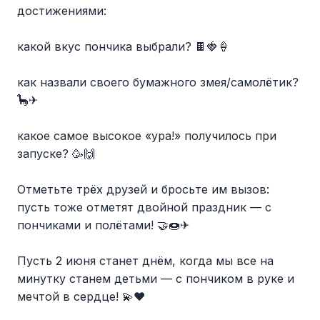
достижениями:
какой вкус пончика выбрали? 🍫🍓🍦
как назвали своего бумажного змея/самолётик?
🦕✈
какое самое высокое «ура!» получилось при
запуске? 🥳🙌
Отметьте трёх друзей и бросьте им вызов:
пусть тоже отметят двойной праздник — с
пончиками и полётами! 🤝🍩✈
Пусть 2 июня станет днём, когда мы все на
минутку станем детьми — с пончиком в руке и
мечтой в сердце! 💫❤