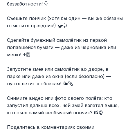
беззаботности! 👇
Съешьте пончик (хотя бы один — вы же обязаны
отметить праздник!) 🍩😋
Сделайте бумажный самолётик из первой
попавшейся бумаги — даже из черновика или
меню! ✈🗒
Запустите змея или самолётик во дворе, в
парке или даже из окна (если безопасно) —
пусть летит к облакам! 🌤🚀
Снимите видео или фото своего полёта: кто
запустил дальше всех, чей змей взлетел выше,
кто съел самый необычный пончик? 📸😂
Поделитесь в комментариях своими