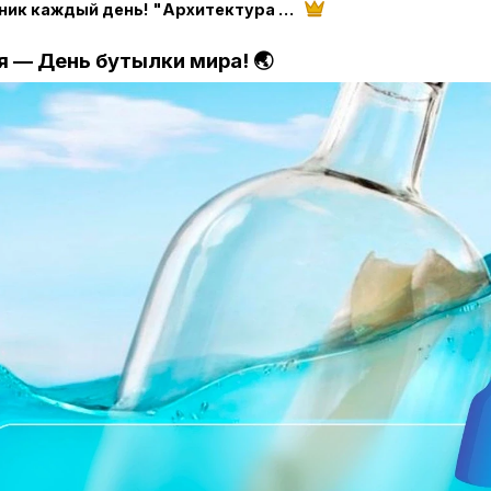
Праздник каждый день! "Архитектура настроения" магазин "Твоего праздника"
я — День бутылки мира! 🌏