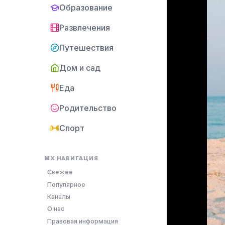
Образование
Развлечения
Путешествия
Дом и сад
Еда
Родительство
Спорт
MX НАВИГАЦИЯ
Свежее
Популярное
Каналы
О нас
Правовая информация