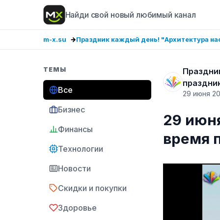
Найди свой новый любимый канал
m-x.su
Праздник каждый день! "Архитектура нас
ТЕМЫ
Праздник
праздни
Все
29 июня 2
Бизнес
29 июн
Финансы
время 
Технологии
Новости
Скидки и покупки
Здоровье