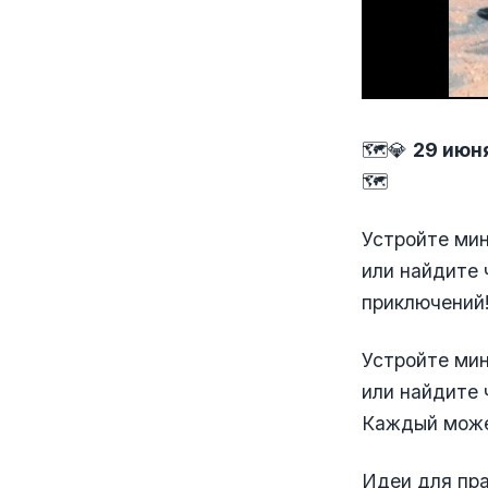
🗺💎
29 июн
🗺
Устройте мин
или найдите 
приключений
Устройте мин
или найдите 
Каждый може
Идеи для пра