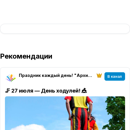
Рекомендации
Праздник каждый день! "Архитектура настроения" магазин "Твоего праздника"
В канал
🦵
27 июля — День ходулей! 🎪