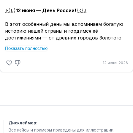
🇷🇺
12 июня — День России!
🇷🇺
В этот особенный день мы вспоминаем богатую
историю нашей страны и гордимся её
достижениями — от древних городов Золотого
кольца до современных мегаполисов! ✨
Показать полностью
От бескрайних сибирских просторов 🌾 до
12 июня 2026
живописных берегов Чёрного моря 🌊, от
заснеженных горных вершин ⛰ до уютных улочек
старинных посёлков — Россия прекрасна во всём
своём многообразии!
Наша страна — это миллионы историй и тысячи
традиций, объединённых одной судьбой и одной
любовью к Родине. ❤ Где бы вы ни были сегодня
— в шумном городе или тихом селе, — помните:
Дисклеймер:
мы одна большая семья, и в этом наша сила! 💪
Все кейсы и примеры приведены для иллюстрации.