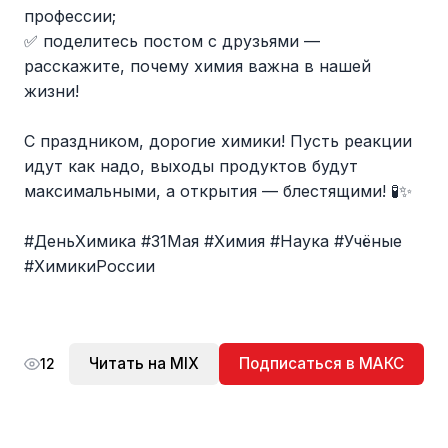
профессии;
✅ поделитесь постом с друзьями —
расскажите, почему химия важна в нашей
жизни!
С праздником, дорогие химики! Пусть реакции
идут как надо, выходы продуктов будут
максимальными, а открытия — блестящими! 🧪✨
#ДеньХимика #31Мая #Химия #Наука #Учёные
#ХимикиРоссии
Читать на MIX
Подписаться в МАКС
12