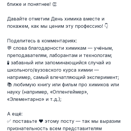
ближе и понятнее! 👏
Давайте отметим День химика вместе и
покажем, как мы ценим эту профессию! 👇
Поделитесь в комментариях:
💬 слова благодарности химикам — учёным,
преподавателям, лаборантам и технологам;
🧪 забавный или запоминающийся случай из
школьного/вузовского курса химии —
например, самый впечатляющий эксперимент;
📚 любимую книгу или фильм про химиков или
науку (например, «Оппенгеймер»,
«Элементарно» и т. д.);
А ещё:
✅ поставьте ❤ этому посту — так мы выразим
признательность всем представителям