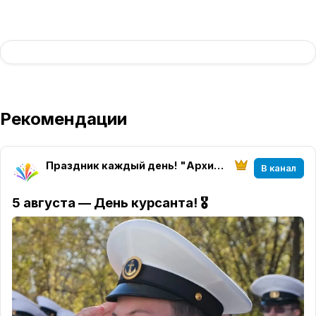
Рекомендации
Праздник каждый день! "Архитектура настроения" магазин "Твоего праздника"
В канал
5 августа — День курсанта!
🎖