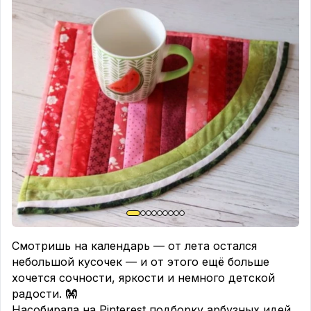
Смотришь на календарь — от лета остался
небольшой кусочек — и от этого ещё больше
хочется сочности, яркости и немного детской
радости.
👐
Насобирала на Pinterest подборку арбузных идей