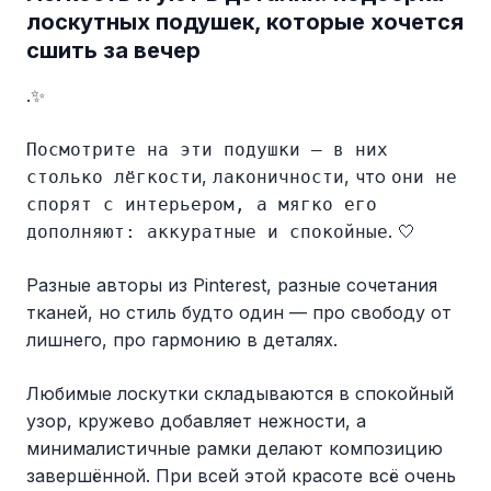
лоскутных подушек, которые хочется
сшить за вечер
.✨
Посмотрите на эти подушки — в них
и,
, что
столько лёгкост
лаконичности
они не
спорят с интерьером, а мягко его
. 🤍
дополняют: аккуратные и спокойные
Разные авторы из Pinterest, разные сочетания
тканей, но стиль будто один — про свободу от
лишнего, про гармонию в деталях.
Любимые лоскутки складываются в спокойный
узор, кружево добавляет нежности, а
минималистичные рамки делают композицию
завершённой. При всей этой красоте всё очень