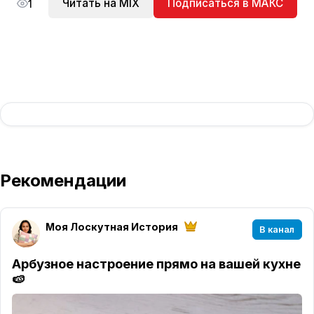
Читать на MIX
Подписаться в МАКС
1
Рекомендации
Моя Лоскутная История
В канал
Арбузное настроение прямо на вашей кухне
🍉