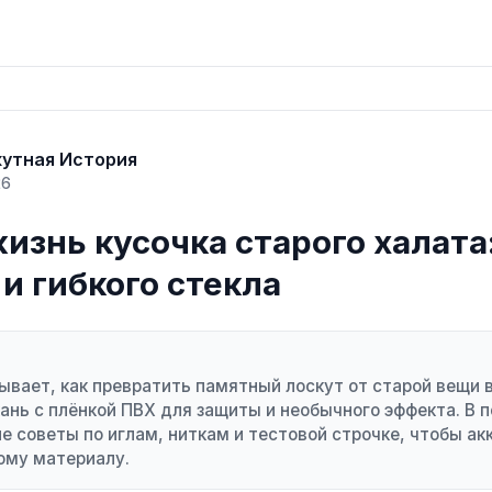
кутная История
26
изнь кусочка старого халата
и гибкого стекла
ывает, как превратить памятный лоскут от старой вещи в
ань с плёнкой ПВХ для защиты и необычного эффекта. В п
е советы по иглам, ниткам и тестовой строчке, чтобы ак
ому материалу.