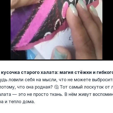
 кусочка старого халата: магия стёжки и гибког
удь ловили себя на мысли, что не можете выброси
потому, что она родная? 🤔 Тот самый лоскуток от
лата — это не просто ткань. В нём живут воспомин
а и тепло дома.