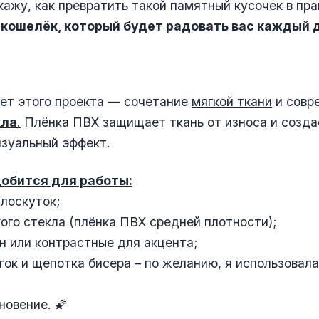
кажу, как превратить такой памятный кусочек в пр
—
кошелёк, который будет радовать вас каждый д
ет этого проекта — сочетание
мягкой ткани
и совр
кла
.
Плёнка ПВХ защищает ткань от износа и созда
изуальный эффект.
обится для работы:
лоскуток;
кого стекла (плёнка ПВХ средней плотности);
он или контрастные для акцента;
ток и щепотка бисера – по желанию, я использовала
новение. 🌠