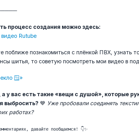
─────
ть процесс создания можно здесь:
 видео Rutube
те поближе познакомиться с плёнкой ПВХ, узнать т
нсы шитья, то советую посмотреть мои видео в под
текло 🪟»
 а у вас есть такие «вещи с душой», которые ру
я выбросить?
💙
Уже пробовали соединять текстил
оих работах?
омментариях, давайте пообщаемся! 👇✨