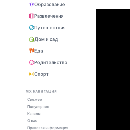
Образование
Развлечения
Путешествия
Дом и сад
Еда
Родительство
Спорт
MX НАВИГАЦИЯ
Свежее
Популярное
Каналы
О нас
Правовая информация