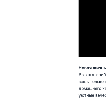
Новая жизнь
Вы когда-ниб
вещь только 
домашнего ха
уютные вечер