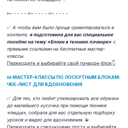
✄- - - - - ✄- - - - - ✄- - - - -
✅
А чтобы вам было проще ориентироваться в
контенте,
я подготовила для вас специальное
пособие на тему «Блоки в технике пэчворк»
с
прямыми ссылками на бесплатные мастер-
классы.
Переходите и выбирайте свой пэчворк-блок👇
📜 МАСТЕР-КЛАССЫ ПО ЛОСКУТНЫМ БЛОКАМ:
ЧЕК-ЛИСТ ДЛЯ ВДОХНОВЕНИЯ
✅
Для тех, кто любит утилизировать все обрезки
до малейшего кусочка при помощи технике
«пицца», собрала для вас отдельную подборку
уроков и видео для вдохновения.
💫
Переходите к следующему посту и выбирайте