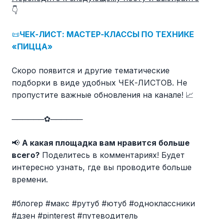
👇
📜
ЧЕК-ЛИСТ: МАСТЕР-КЛАССЫ ПО ТЕХНИКЕ
«ПИЦЦА»
Скоро появится и другие тематические
подборки в виде удобных ЧЕК-ЛИСТОВ. Не
пропустите важные обновления на канале! 📈
──────✿──────
📢
А какая площадка вам нравится больше
всего?
Поделитесь в комментариях! Будет
интересно узнать, где вы проводите больше
времени.
#блогер #макс #рутуб #ютуб #одноклассники
#дзен #pinterest #путеводитель