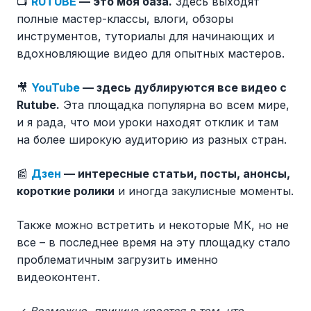
📺
RUTUBE
— это моя база.
Здесь выходят
полные мастер-классы, влоги, обзоры
инструментов, туториалы для начинающих и
вдохновляющие видео для опытных мастеров.
🎥
YouTube
— здесь дублируются все видео с
Rutube.
Эта площадка популярна во всем мире,
и я рада, что мои уроки находят отклик и там
на более широкую аудиторию из разных стран.
📰
Дзен
— интересные статьи, посты, анонсы,
короткие ролики
и иногда закулисные моменты.
Также можно встретить и некоторые МК, но не
все – в последнее время на эту площадку стало
проблематичным загрузить именно
видеоконтент.
✓
Возможно, причина кроется в том, что