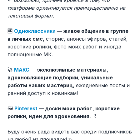
платформа ориентируется преимущественно на
текстовый формат.
🆗
Одноклассники
— живое общение в группе
в личных смс,
сторис, анонсы эфиров, статей,
короткие ролики, фото моих работ и иногда
полноценные МК.
🚀
МАКС
— эксклюзивные материалы,
вдохновляющие подборки, уникальные
работы наших мастериц,
ежедневные посты и
ранний доступ к новинкам!
🖼️
Pinterest
— доски моих работ, короткие
ролики, идеи для вдохновения.
🔖
Буду очень рада видеть вас среди подписчиков
на любой из площадок! ✨