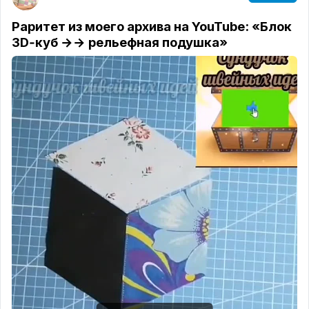
Раритет из моего архива на YouTube: «Блок
3D‑куб →→ рельефная подушка»