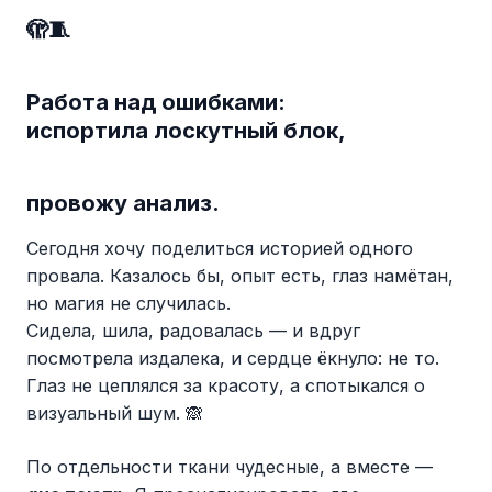
🫣🧵
Работа над ошибками:
испортила лоскутный блок,
провожу анализ.
Сегодня хочу поделиться историей одного
провала. Казалось бы, опыт есть, глаз намётан,
но магия не случилась.
Сидела, шила, радовалась — и вдруг
посмотрела издалека, и сердце ёкнуло: не то.
Глаз не цеплялся за красоту, а спотыкался о
визуальный шум. 🙈
По отдельности ткани чудесные, а вместе —