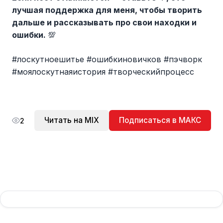
лучшая поддержка для меня, чтобы творить
дальше и рассказывать про свои находки и
ошибки.
💯
#лоскутноешитье #ошибкиновичков #пэчворк
#моялоскутнаяистория #творческийпроцесс
Читать на MIX
Подписаться в МАКС
2