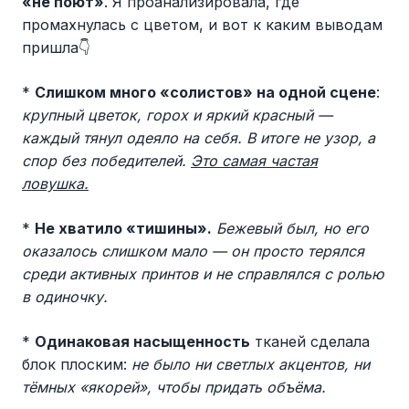
«не поют»
. Я проанализировала, где
промахнулась с цветом, и вот к каким выводам
пришла👇
*
Слишком много «солистов» на одной сцене
:
крупный цветок, горох и яркий красный —
каждый тянул одеяло на себя. В итоге не узор, а
спор без победителей.
Это самая частая
ловушка.
*
Не хватило «тишины».
Бежевый был, но его
оказалось слишком мало — он просто терялся
среди активных принтов и не справлялся с ролью
в одиночку.
*
Одинаковая насыщенность
тканей сделала
блок плоским:
не было ни светлых акцентов, ни
тёмных «якорей», чтобы придать объёма.