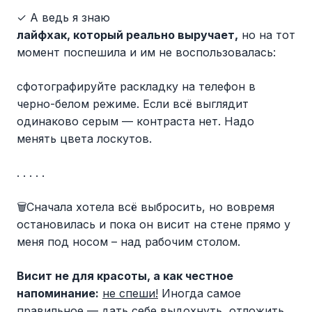
✓ А ведь я знаю
лайфхак, который реально выручает,
но на тот
момент поспешила и им не воспользовалась:
сфотографируйте раскладку на телефон в
черно-белом режиме. Если всё выглядит
одинаково серым — контраста нет. Надо
менять цвета лоскутов.
. . . . .
🗑️Сначала хотела всё выбросить, но вовремя
остановилась и пока он висит на стене прямо у
меня под носом – над рабочим столом.
Висит не для красоты, а как честное
напоминание:
не спеши!
Иногда самое
правильное — дать себе выдохнуть, отложить