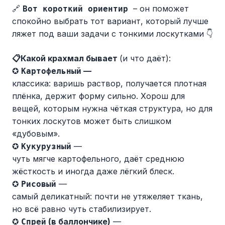
🔗
– он поможет
Вот короткий ориентир
спокойно выбрать тот вариант, который лучше
ляжет под ваши задачи с тонкими лоскутками 👇
Какой крахмал бывает
(и что даёт):
📋
✪
—
Картофельный
классика: варишь раствор, получается плотная
плёнка, держит форму сильно. Хорош для
вещей, которым нужна чёткая структура, но для
тонких лоскутов может быть слишком
«дубовым».
✪
—
Кукурузный
чуть мягче картофельного, даёт среднюю
жёсткость и иногда даже лёгкий блеск.
✪
—
Рисовый
самый деликатный: почти не утяжеляет ткань,
но всё равно чуть стабилизирует.
✪
(в баллончике)
—
Спрей