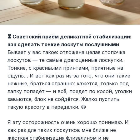
⏳ Советский приём деликатной стабилизации:
как сделать тонкие лоскуты послушными
Бывает у вас такое: отложена целая стопочка
лоскутов — те самые драгоценные лоскутки.
Тонкие, с красивыми принтами, приятные на
ощупь… И вот как раз из‑за того, что они такие
нежные, браться страшно: кажется, только под
лапку попадёт — и всё, поедет по косой, уголки
завьются, блок не сойдётся. Жалко пустить
такую красоту в переделки. 😩
Я эту осторожность очень хорошо понимаю. И
как раз для таких лоскутков мне ближе не
жёсткая стабилизация флизелином и не