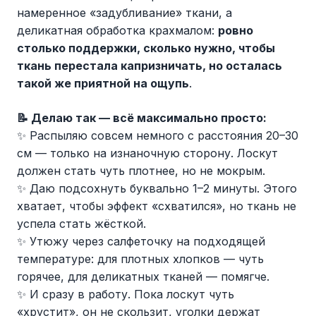
намеренное «задубливание» ткани, а
деликатная обработка крахмалом:
ровно
столько поддержки, сколько нужно, чтобы
ткань перестала капризничать, но осталась
такой же приятной на ощупь
.
📝
Делаю так — всё максимально просто:
✨ Распыляю совсем немного с расстояния 20–30
см — только на изнаночную сторону. Лоскут
должен стать чуть плотнее, но не мокрым.
✨ Даю подсохнуть буквально 1–2 минуты. Этого
хватает, чтобы эффект «схватился», но ткань не
успела стать жёсткой.
✨ Утюжу через салфеточку на подходящей
температуре: для плотных хлопков — чуть
горячее, для деликатных тканей — помягче.
✨ И сразу в работу. Пока лоскут чуть
«хрустит», он не скользит, уголки держат