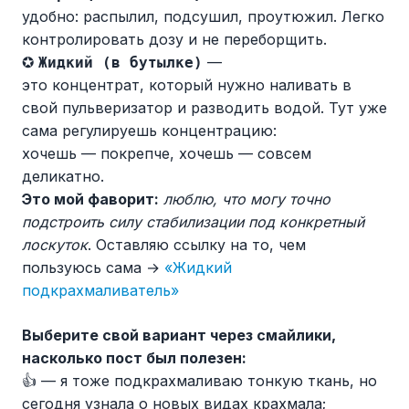
удобно: распылил, подсушил, проутюжил. Легко
контролировать дозу и не переборщить.
✪
—
Жидкий (в бутылке)
это концентрат, который нужно наливать в
свой пульверизатор и разводить водой. Тут уже
сама регулируешь концентрацию:
хочешь — покрепче, хочешь — совсем
деликатно.
Это мой фаворит:
люблю, что могу точно
подстроить силу стабилизации под конкретный
лоскуток
. Оставляю ссылку на то, чем
пользуюсь сама →
«Жидкий
подкрахмаливатель»
Выберите свой вариант через смайлики,
насколько пост был полезен:
👍 — я тоже подкрахмаливаю тонкую ткань, но
сегодня узнала о новых видах крахмала;