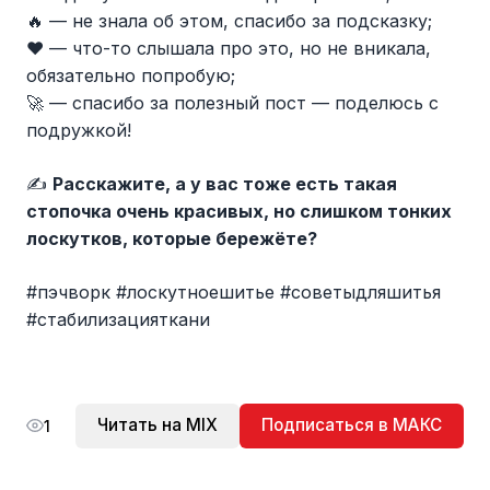
🔥 — не знала об этом, спасибо за подсказку;
❤️ — что-то слышала про это, но не вникала,
обязательно попробую;
🚀 — спасибо за полезный пост — поделюсь с
подружкой!
✍️
Расскажите, а у вас тоже есть такая
стопочка очень красивых, но слишком тонких
лоскутков, которые бережёте?
#пэчворк #лоскутноешитье #советыдляшитья
#стабилизацияткани
Читать на MIX
Подписаться в МАКС
1