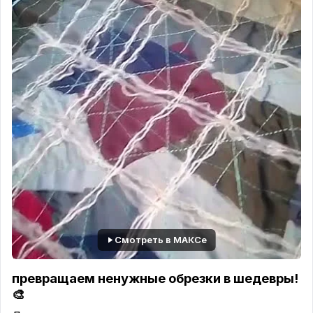
Смотреть в МАКСе
превращаем ненужные обрезки в шедевры!
🎨