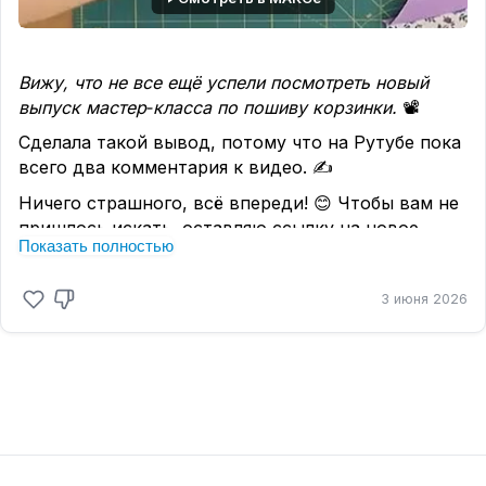
💝 Не забывайте, пожалуйста, отмечать посты
вашими любимыми эмоциями! →→
Мои посты делают канал полезным, а ваши
эмоции его украшают и заряжают хорошим
Вижу, что не все ещё успели посмотреть новый
настроением! 🥰
выпуск мастер‑класса по пошиву корзинки.
📽️
#рукоделие #пэчворк #своимируками #корзинка
Сделала такой вывод, потому что на Рутубе пока
#творчество
всего два комментария к видео. ✍️
Ничего страшного, всё впереди! 😊 Чтобы вам не
пришлось искать, оставляю ссылку на новое
Показать полностью
видео ещё раз:
Шьём текстильную корзину из обрезков ткани:
3 июня 2026
МК «Утилизация лоскутов в упаковку для
подарка»
──────✿──────
А ещё вчера я заметила, какой огромный интерес
вызвал пост про шагающую лапку! 😍
Спасибо вам
за такую активность: за вопросы,