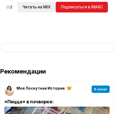
Читать на MIX
Подписаться в МАКС
2
Рекомендации
Моя Лоскутная История
В канал
«Пицца» в пэчворке: