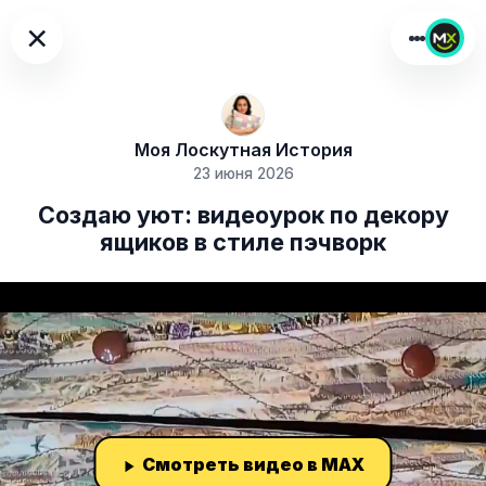
×
Моя Лоскутная История
23 июня 2026
Создаю уют: видеоурок по декору
ящиков в стиле пэчворк
Смотреть видео в MAX