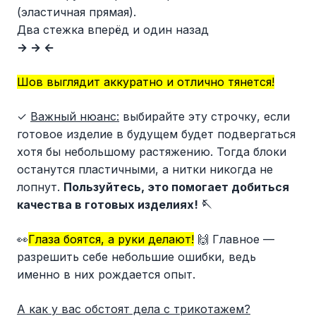
(эластичная прямая).
Два стежка вперёд и один назад
→ → ←
Шов выглядит аккуратно и отлично тянется!
✓
Важный нюанс:
выбирайте эту строчку, если
готовое изделие в будущем будет подвергаться
хотя бы небольшому растяжению. Тогда блоки
останутся пластичными, а нитки никогда не
лопнут.
Пользуйтесь, это помогает добиться
качества в готовых изделиях! 🪡
👀
Глаза боятся, а руки делают!
🙌 Главное —
разрешить себе небольшие ошибки, ведь
именно в них рождается опыт.
А как у вас обстоят дела с трикотажем?