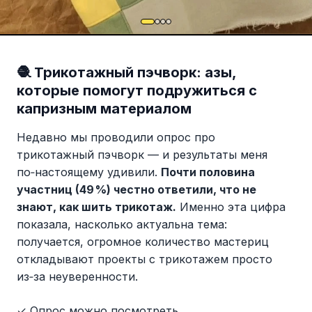
🧶 Трикотажный пэчворк: азы,
которые помогут подружиться с
капризным материалом
Недавно мы проводили опрос про
трикотажный пэчворк — и результаты меня
по‑настоящему удивили.
Почти половина
участниц (49 %) честно ответили, что не
знают, как шить трикотаж.
Именно эта цифра
показала, насколько актуальна тема:
получается, огромное количество мастериц
откладывают проекты с трикотажем просто
из‑за неуверенности.
✓ Опрос можно посмотреть