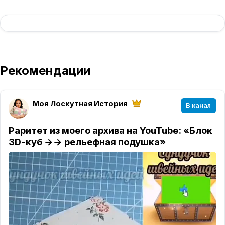
Рекомендации
Моя Лоскутная История
В канал
Раритет из моего архива на YouTube: «Блок
3D‑куб →→ рельефная подушка»