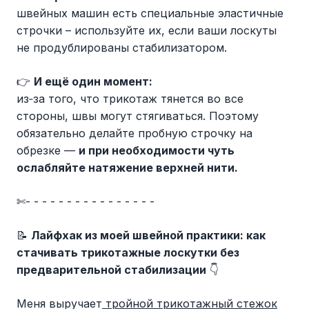
швейных машин есть специальные эластичные
строчки – используйте их, если ваши лоскуты
не продублированы стабилизатором.
👉
И ещё один момент:
из‑за того, что трикотаж тянется во все
стороны, швы могут стягиваться. Поэтому
обязательно делайте пробную строчку на
обрезке —
и при необходимости чуть
ослабляйте натяжение верхней нити.
✄- - - - - - - - - - - - - - - -
📝
Лайфхак из моей швейной практики:
как
стачивать трикотажные лоскутки без
предварительной стабилизации
👇
Меня выручает
тройной трикотажный стежок