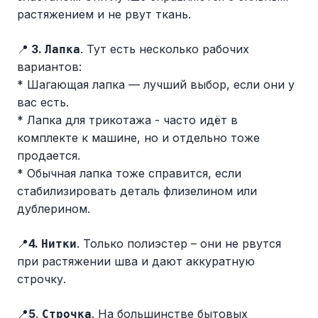
растяжением и не рвут ткань.
📍
️ 3.
. Тут есть несколько рабочих
Лапка
вариантов:
* Шагающая лапка — лучший выбор, если они у
вас есть.
* Лапка для трикотажа - часто идёт в
комплекте к машине, но и отдельно тоже
продается.
* Обычная лапка тоже справится, если
стабилизировать деталь флизелином или
дублерином.
📍
4.
. Только полиэстер – они не рвутся
Нитки
при растяжении шва и дают аккуратную
строчку.
📍
5
.
. На большинстве бытовых
Строчка