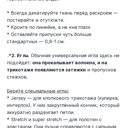
* Всегда декатируйте ткань перед раскроем —
постирайте и отутюжте.
* Кроите по линейке, а не «на глаз».
* Оставляйте припуски чуть больше
стандартных — 0,8-1 см.
📍
2.
. Обычная универсальная игла здесь не
Иглы
подойдёт:
она прокалывает волокна, и на
трикотаже появляются затяжки
и пропусков
стежков.
Берите специальные иглы:
* Jersey — для хлопкового трикотажа (кулирка,
интерлок). У них закруглённый кончик, который
аккуратно раздвигает петли.
* Stretch и super stretch — для полотен с
эластаном. Они лучше справляются с сильным