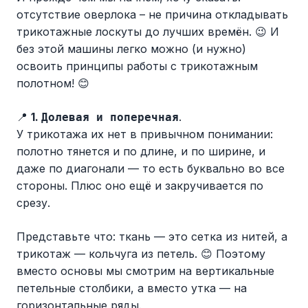
отсутствие оверлока – не причина откладывать
трикотажные лоскуты до лучших времён. 😉 И
без этой машины легко можно (и нужно)
освоить принципы работы с трикотажным
полотном! 😊
📍
1.
.
Долевая и поперечная
У трикотажа их нет в привычном понимании:
полотно тянется и по длине, и по ширине, и
даже по диагонали — то есть буквально во все
стороны. Плюс оно ещё и закручивается по
срезу.
Представьте что: ткань — это сетка из нитей, а
трикотаж — кольчуга из петель. 😊 Поэтому
вместо основы мы смотрим на вертикальные
петельные столбики, а вместо утка — на
горизонтальные ряды.