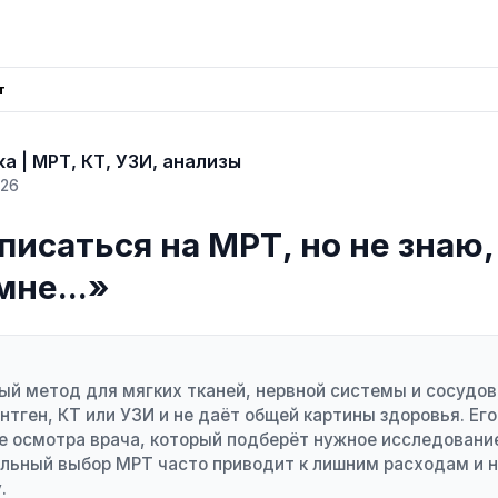
т
а | МРТ, КТ, УЗИ, анализы
026
писаться на МРТ, но не знаю
мне...»
й метод для мягких тканей, нервной системы и сосудов,
нтген, КТ или УЗИ и не даёт общей картины здоровья. Ег
е осмотра врача, который подберёт нужное исследовани
льный выбор МРТ часто приводит к лишним расходам и н
.