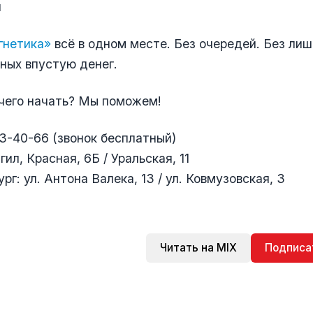
и
нетика»
всё в одном месте. Без очередей. Без лиш
ных впустую денег.
 чего начать? Мы поможем!
33-40-66 (звонок бесплатный)
ил, Красная, 6Б / Уральская, 11
рг: ул. Антона Валека, 13 / ул. Ковмузовская, 3
Читать на MIX
Подписа