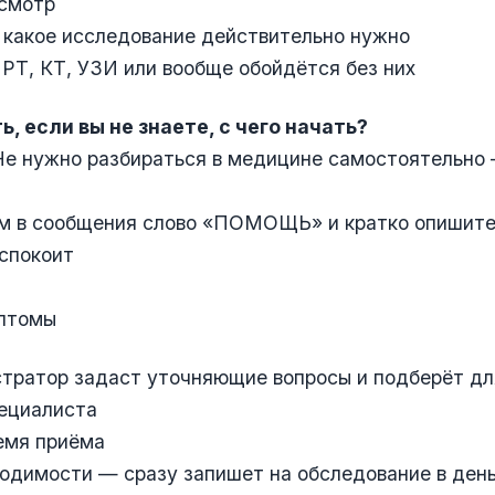
осмотр
 какое исследование действительно нужно
РТ, КТ, УЗИ или вообще обойдётся без них
ь, если вы не знаете, с чего начать?
Не нужно разбираться в медицине самостоятельно 
м в сообщения слово «ПОМОЩЬ» и кратко опишите
еспокоит
мптомы
тратор задаст уточняющие вопросы и подберёт для
пециалиста
емя приёма
ходимости — сразу запишет на обследование в ден