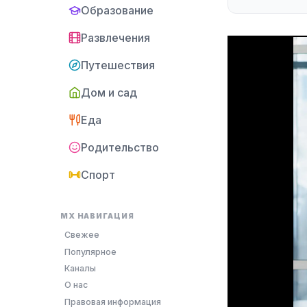
Образование
Развлечения
Путешествия
Дом и сад
Еда
Родительство
Спорт
MX НАВИГАЦИЯ
Свежее
Популярное
Каналы
О нас
Правовая информация