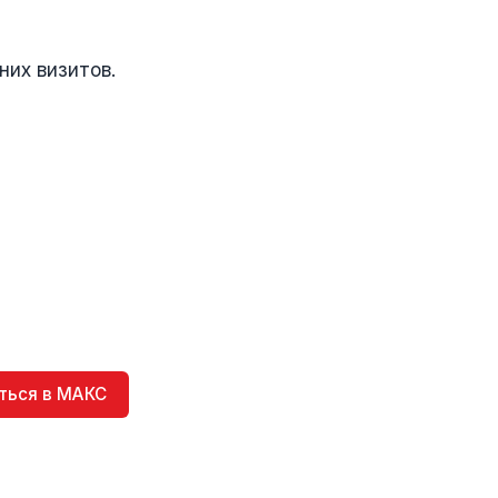
них визитов.
ться в МАКС