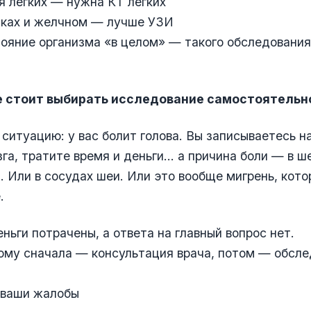
я лёгких — нужна КТ лёгких
чках и желчном — лучше УЗИ
ояние организма «в целом» — такого обследования
е стоит выбирать исследование самостоятельн
ситуацию: у вас болит голова. Вы записываетесь 
зга, тратите время и деньги... а причина боли — в 
. Или в сосудах шеи. Или это вообще мигрень, кото
.
еньги потрачены, а ответа на главный вопрос нет.
му сначала — консультация врача, потом — обсле
 ваши жалобы