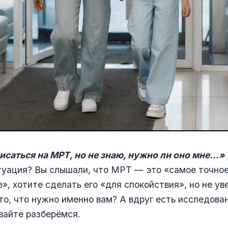
исаться на МРТ, но не знаю, нужно ли оно мне...»
туация? Вы слышали, что МРТ — это «самое точно
», хотите сделать его «для спокойствия», но не ув
 то, что нужно именно вам? А вдруг есть исследова
вайте разберёмся.