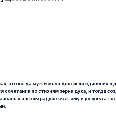
ак, это когда муж и жена достигли единения в д
ся сочетания по стихиям зерна духа, и тогда со
зонанс и ангелы радуются этому и результат от
ый.