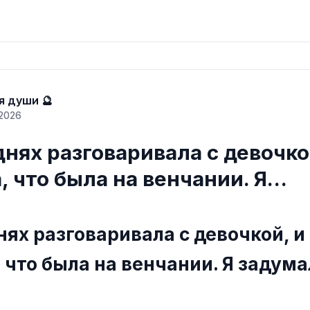
 души 🔮
 2026
днях разговаривала с девочко
, что была на венчании. Я…
нях разговаривала с девочкой, и
 что была на венчании. Я задума