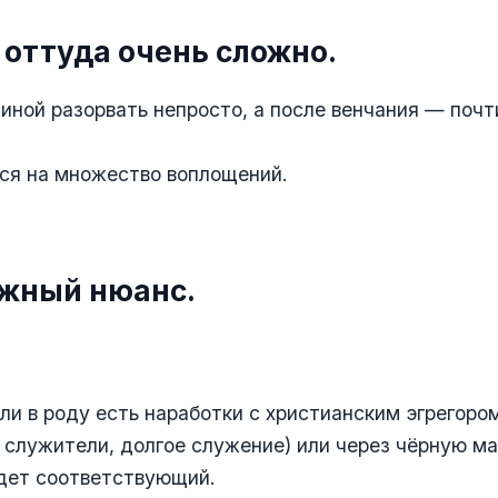
 оттуда очень сложно.
иной разорвать непросто, а после венчания — почт
ся на множество воплощений.
ажный нюанс.
или в роду есть наработки с христианским эгрегоро
 служители, долгое служение) или через чёрную м
удет соответствующий.