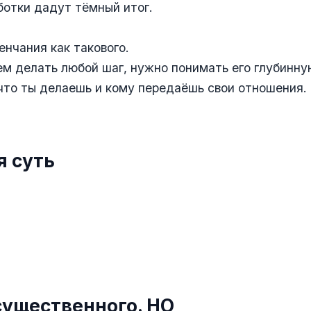
отки дадут тёмный итог.
енчания как такового.
м делать любой шаг, нужно понимать его глубинну
что ты делаешь и кому передаёшь свои отношения.
я суть
существенного. НО