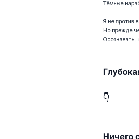
Тёмные нараб
⠀
Я не против в
Но прежде че
Осознавать, 
⠀
Глубока
👇
Ничего 