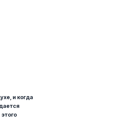
ухе, и когда
здается
 этого