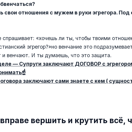
обвенчаться?
ь свои отношения с мужем в руки эгрегора. Под 
е спрашивает: «хочешь ли ты, чтобы твоими отнош
стианский эгрегор?»но венчание это подразумевает
 и венчают. И ты думаешь, что это защита.
деле — Супруги заключают ДОГОВОР с эгрегоро
понимать
☝️
договора заключают сами знаете с кем ( сущност
 вправе вершить и крутить всё, 