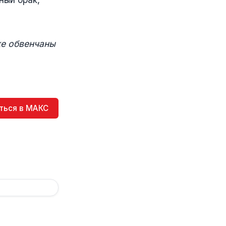
же обвенчаны
ться в МАКС