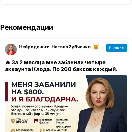
Рекомендации
Нейроденьги. Натэла Зубченко
В канал
🔥
За 2 месяца мне забанили четыре
аккаунта Клода. По 200 баксов каждый.