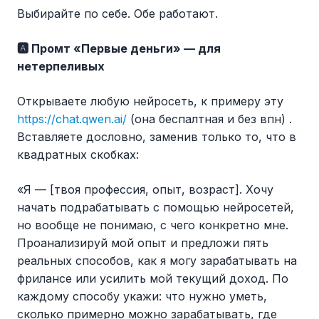
Выбирайте по себе. Обе работают.
🅰️ Промт «Первые деньги» — для
нетерпеливых
Открываете любую нейросеть, к примеру эту
https://chat.qwen.ai/
(она беспалтная и без впн) .
Вставляете дословно, заменив только то, что в
квадратных скобках:
«Я — [твоя профессия, опыт, возраст]. Хочу
начать подрабатывать с помощью нейросетей,
но вообще не понимаю, с чего конкретно мне.
Проанализируй мой опыт и предложи пять
реальных способов, как я могу зарабатывать на
фрилансе или усилить мой текущий доход. По
каждому способу укажи: что нужно уметь,
сколько примерно можно зарабатывать, где