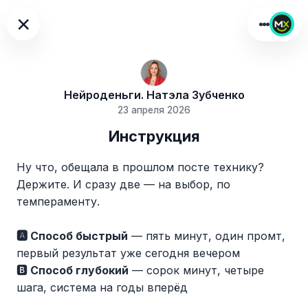
×
Нейроденьги. Натэла Зубченко
23 апреля 2026
Инструкция
Ну что, обещала в прошлом посте технику?
Держите. И сразу две — на выбор, по
темпераменту.
🅰️ Способ быстрый
— пять минут, один промт,
первый результат уже сегодня вечером
🅱️
Способ глубокий
— сорок минут, четыре
шага, система на годы вперёд