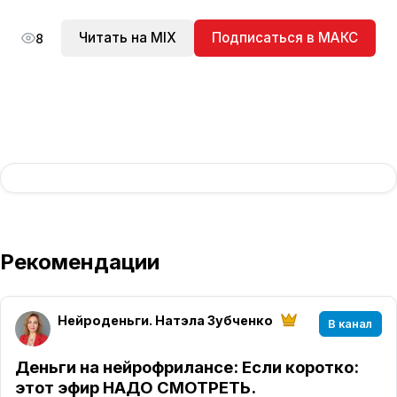
Читать на MIX
Подписаться в МАКС
8
Рекомендации
Нейроденьги. Натэла Зубченко
В канал
Деньги на нейрофрилансе
: Если коротко:
этот эфир НАДО СМОТРЕТЬ.