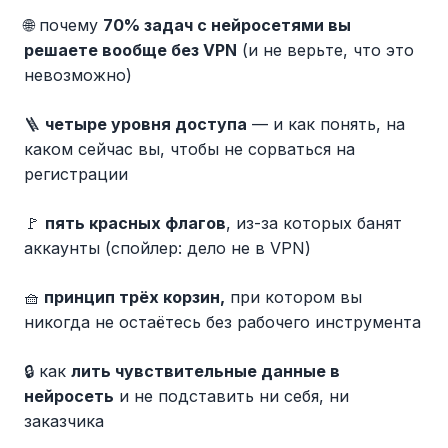
🌐 почему
70% задач с нейросетями вы
решаете вообще без VPN
(и не верьте, что это
невозможно)
🪜
четыре уровня доступа
— и как понять, на
каком сейчас вы, чтобы не сорваться на
регистрации
🚩
пять красных флагов
, из-за которых банят
аккаунты (спойлер: дело не в VPN)
🧺
принцип трёх корзин,
при котором вы
никогда не остаётесь без рабочего инструмента
🔒 как
лить чувствительные данные в
нейросеть
и не подставить ни себя, ни
заказчика