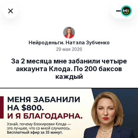
×
Нейроденьги. Натэла Зубченко
29 мая 2026
За 2 месяца мне забанили четыре
аккаунта Клода. По 200 баксов
каждый