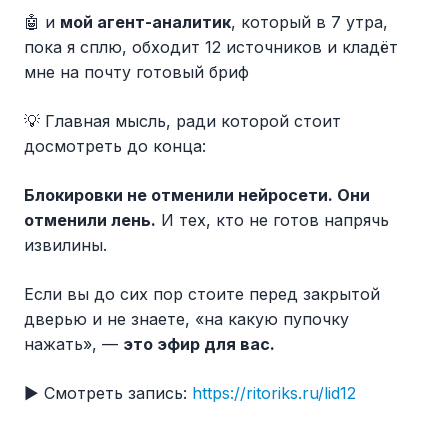
🤖 и
мой агент-аналитик
, который в 7 утра,
пока я сплю, обходит 12 источников и кладёт
мне на почту готовый бриф
💡 Главная мысль, ради которой стоит
досмотреть до конца:
Блокировки не отменили нейросети. Они
отменили лень.
И тех, кто не готов напрячь
извилины.
Если вы до сих пор стоите перед закрытой
дверью и не знаете, «на какую пупочку
нажать», —
это эфир для вас.
▶️ Смотреть запись:
https://ritoriks.ru/lid12