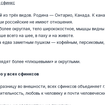
 сфинкс
 из трёх видов. Родина — Онтарио, Канада. К кан
ши российские не имеют отношения.
 более округлая, тело ширококостное, мышцы видны
ше всего на шее, в паху и на животе.
 едва заметным пушком — кофейным, персиковым, 
лядят более «плюшевыми» и округлыми.
го у всех сфинксов
разницу во внешности, всех сфинксов объединяет г
ительность, любовь к человеку и почти человеческ