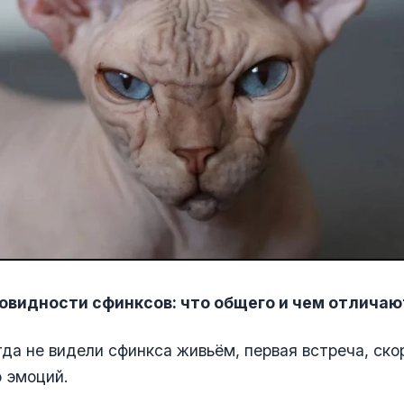
новидности сфинксов: что общего и чем отлича
гда не видели сфинкса живьём, первая встреча, скор
 эмоций.