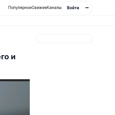
Популярное
Свежее
Каналы
Войти
го и