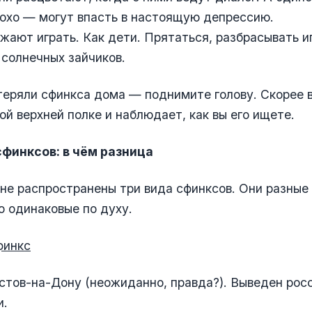
охо — могут впасть в настоящую депрессию.
ожают играть. Как дети. Прятаться, разбрасывать и
 солнечных зайчиков.
теряли сфинкса дома — поднимите голову. Скорее в
ой верхней полке и наблюдает, как вы его ищете.
сфинксов: в чём разница
не распространены три вида сфинксов. Они разные
о одинаковые по духу.
финкс
стов-на-Дону (неожиданно, правда?). Выведен рос
и.