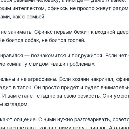
ким интеллектом, сфинксы не просто живут рядом
ами, как с семьёй.
не занимать. Сфинкс первым бежит к входной двери
Не боится собак, не боится гостей.
онравился — познакомится и подружится. Если нет
ую комнату с видом «ваши проблемы».
ельны и не агрессивны. Если хозяин накричал, сфин
гадит в тапок. Он просто придёт и будет вниматель
. И вам станет стыдно за свою резкость. Они умею
м взглядом.
ают общение. С ними нужно разговаривать, совето
ни расцветают, когда с ними ведут диалог. А один