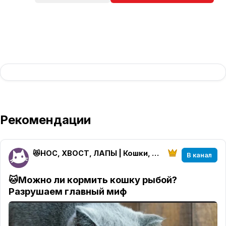
Рекомендации
😻НОС, ХВОСТ, ЛАПЫ | Кошки, котики, котята
В канал
🐱Можно ли кормить кошку рыбой?
Разрушаем главный миф