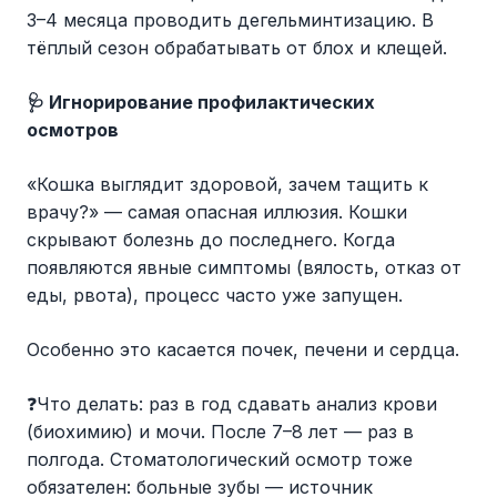
3–4 месяца проводить дегельминтизацию. В
тёплый сезон обрабатывать от блох и клещей.
🩺 Игнорирование профилактических
осмотров
«Кошка выглядит здоровой, зачем тащить к
врачу?» — самая опасная иллюзия. Кошки
скрывают болезнь до последнего. Когда
появляются явные симптомы (вялость, отказ от
еды, рвота), процесс часто уже запущен.
Особенно это касается почек, печени и сердца.
❓Что делать: раз в год сдавать анализ крови
(биохимию) и мочи. После 7–8 лет — раз в
полгода. Стоматологический осмотр тоже
обязателен: больные зубы — источник