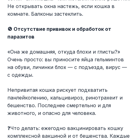
Не открывать окна настежь, если кошка в
комнате. Балконы застеклить.
🚫 Отсутствие прививок и обработок от
паразитов
«Она же домашняя, откуда блохи и глисты?»
Очень просто: вы приносите яйца гельминтов
на обуви, личинки блох — с подъезда, вирус —
с одежды.
Непривитая кошка рискует подхватить
панлейкопению, кальцивироз, ринотрахеит и
бешенство. Последнее смертельно и для
животного, и опасно для человека.
❓Что делать: ежегодно вакцинировать кошку
комплексной вакциной и от бешенства. Каждые