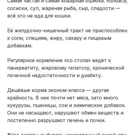
Самая частая и самая коварная ошибка. Колбаса,
сосиски, суп, жареная рыба, сыр, сладости —
всё это не еда для кошки.
Её желудочно-кишечный тракт не приспособлен
к соли, специям, жиру, сахару и пищевым
добавкам.
Регулярное кормление «со стола» ведёт к
панкреатиту, жировому гепатозу, хронической
почечной недостаточности и диабету.
Дешёвые корма эконом-класса — другая
крайность. В них почти нет мяса, зато много
кукурузы, пшеницы, сои и химических добавок.
Они не насыщают, нарушают обмен веществ и
постепенно разрушают печень и почки.