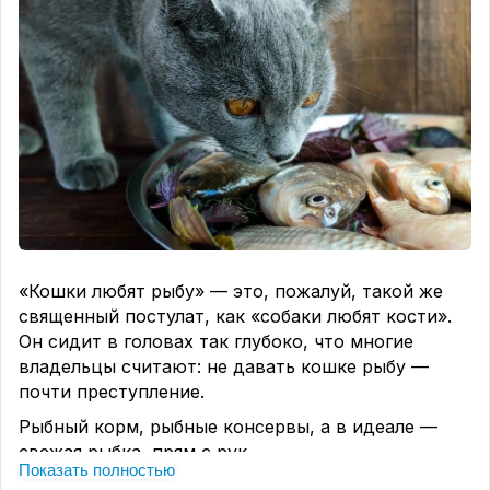
«Кошки любят рыбу» — это, пожалуй, такой же
священный постулат, как «собаки любят кости».
Он сидит в головах так глубоко, что многие
владельцы считают: не давать кошке рыбу —
почти преступление.
Рыбный корм, рыбные консервы, а в идеале —
свежая рыбка, прям с рук.
Показать полностью
А теперь держитесь за стул: кошкам рыба в