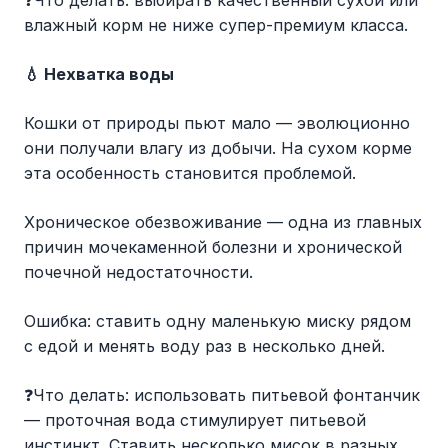
❓Что делать: выбирать качественный сухой или
влажный корм не ниже супер-премиум класса.
💧 Нехватка воды
Кошки от природы пьют мало — эволюционно
они получали влагу из добычи. На сухом корме
эта особенность становится проблемой.
Хроническое обезвоживание — одна из главных
причин мочекаменной болезни и хронической
почечной недостаточности.
Ошибка: ставить одну маленькую миску рядом
с едой и менять воду раз в несколько дней.
❓Что делать: использовать питьевой фонтанчик
— проточная вода стимулирует питьевой
инстинкт. Ставить несколько мисок в разных