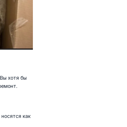
 Вы хотя бы
ремонт.
 носятся как