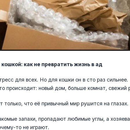
 кошкой: как не превратить жизнь в ад
ресс для всех. Но для кошки он в сто раз сильнее.
то происходит: новый дом, больше комнат, свежий 
т только, что её привычный мир рушится на глазах.
комые запахи, пропадают любимые углы, а хозяева
очему-то не играют.