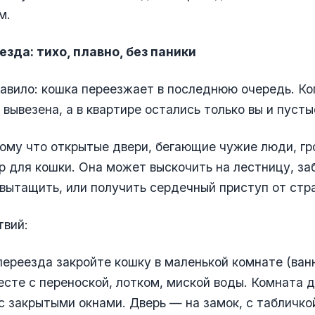
м.
зда: тихо, плавно, без паники
авило: кошка переезжает в последнюю очередь. Ко
 вывезена, а в квартире остались только вы и пусты
му что открытые двери, бегающие чужие люди, гро
 для кошки. Она может выскочить на лестницу, заб
 вытащить, или получить сердечный приступ от стр
твий:
 переезда закройте кошку в маленькой комнате (ван
есте с переноской, лотком, миской воды. Комната 
 с закрытыми окнами. Дверь — на замок, с табличк