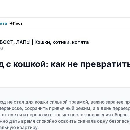
тята
Пост
ВОСТ, ЛАПЫ | Кошки, котики, котята
26
 с кошкой: как не превратит
зд не стал для кошки сильной травмой, важно заранее пр
переноске, сохранить привычный режим, а в день переез
 от суеты и перевозить только после завершения сборов.
жно дать время спокойно освоить сначала одну безопас
альную квартиру.