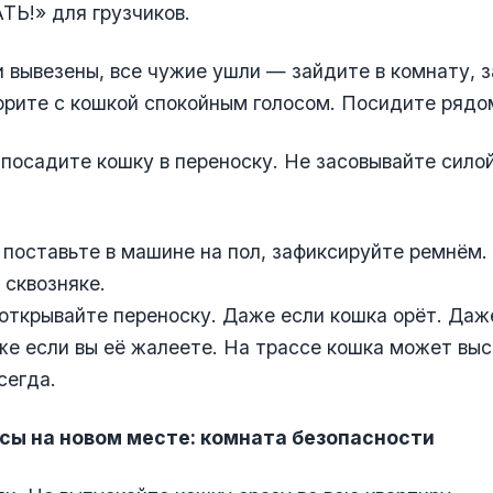
Ь!» для грузчиков.
и вывезены, все чужие ушли — зайдите в комнату, 
орите с кошкой спокойным голосом. Посидите рядо
 посадите кошку в переноску. Не засовывайте сил
 поставьте в машине на пол, зафиксируйте ремнём.
 сквозняке.
открывайте переноску. Даже если кошка орёт. Даж
е если вы её жалеете. На трассе кошка может выс
сегда.
сы на новом месте: комната безопасности