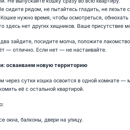
ли. Не выпускайте кошку сразу во всю квартиру.
Не сидите рядом, не пытайтесь гладить, не лезьте с
Кошке нужно время, чтобы осмотреться, обнюхать 
то здесь нет других хищников. Ваше присутствие 
-два зайдите, посидите молча, положите лакомство
т — отлично. Если нет — не настаивайте.
и: осваиваем новую территорию
м через сутки кошка освоится в одной комнате —
комить её с остальной квартирой.
о:
се окна, балконы, двери на улицу.