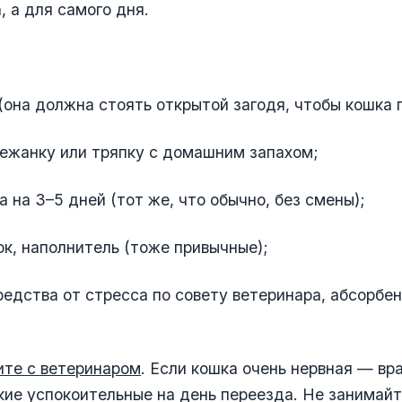
, а для самого дня.
(она должна стоять открытой загодя, чтобы кошка 
ежанку или тряпку с домашним запахом;
а на 3–5 дней (тот же, что обычно, без смены);
ок, наполнитель (тоже привычные);
редства от стресса по совету ветеринара, абсорбен
ите с ветеринаром
. Если кошка очень нервная — вр
кие успокоительные на день переезда. Не занимай