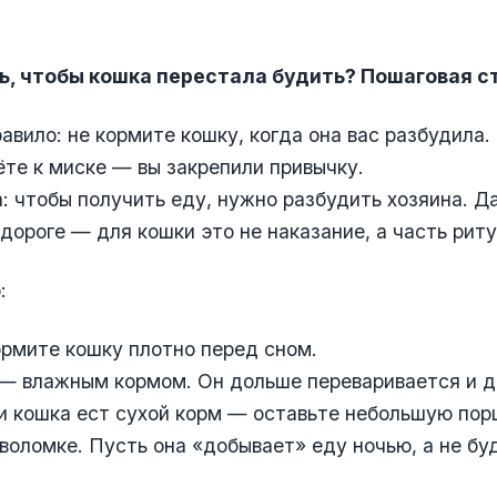
ь, чтобы кошка перестала будить? Пошаговая с
равило: не кормите кошку, когда она вас разбудила.
ёте к миске — вы закрепили привычку.
: чтобы получить еду, нужно разбудить хозяина. Д
 дороге — для кошки это не наказание, а часть риту
:
ормите кошку плотно перед сном.
— влажным кормом. Он дольше переваривается и д
и кошка ест сухой корм — оставьте небольшую пор
воломке. Пусть она «добывает» еду ночью, а не буд