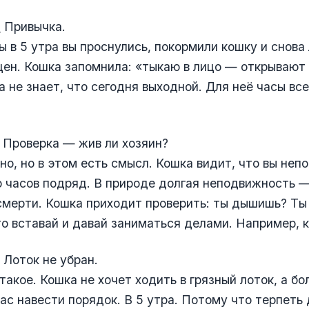
.
Привычка.
 в 5 утра вы проснулись, покормили кошку и снова 
ен. Кошка запомнила: «тыкаю в лицо — открывают 
а не знает, что сегодня выходной. Для неё часы все
Проверка — жив ли хозяин?
но, но в этом есть смысл. Кошка видит, что вы неп
 часов подряд. В природе долгая неподвижность —
смерти. Кошка приходит проверить: ты дышишь? Ты
то вставай и давай заниматься делами. Например, 
Лоток не убран.
 такое. Кошка не хочет ходить в грязный лоток, а бо
вас навести порядок. В 5 утра. Потому что терпеть 