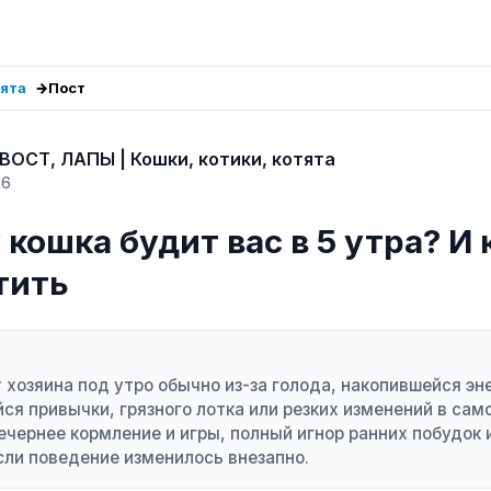
тята
Пост
ВОСТ, ЛАПЫ | Кошки, котики, котята
26
кошка будит вас в 5 утра? И 
тить
 хозяина под утро обычно из-за голода, накопившейся эн
ся привычки, грязного лотка или резких изменений в сам
чернее кормление и игры, полный игнор ранних побудок 
сли поведение изменилось внезапно.