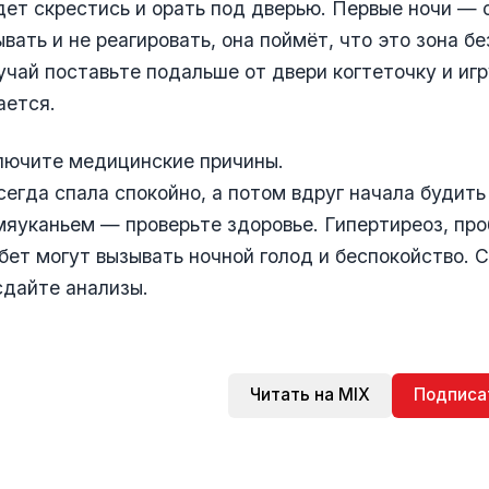
дет скрестись и орать под дверью. Первые ночи — 
ывать и не реагировать, она поймёт, что это зона бе
учай поставьте подальше от двери когтеточку и иг
ается.
лючите медицинские причины.
сегда спала спокойно, а потом вдруг начала будить 
яуканьем — проверьте здоровье. Гипертиреоз, пр
бет могут вызывать ночной голод и беспокойство. 
сдайте анализы.
Читать на MIX
Подписа