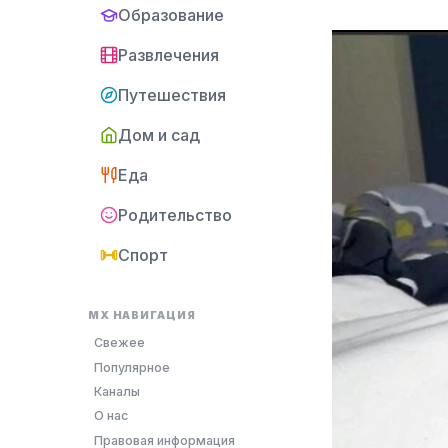
Образование
Развлечения
Путешествия
Дом и сад
Еда
Родительство
Спорт
MX НАВИГАЦИЯ
Свежее
Популярное
Каналы
О нас
Правовая информация