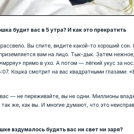
шка будит вас в 5 утра? И как это прекратить
рассвело. Вы спите, видите какой-то хороший сон. 
приземляется вам на лицо. Тык-дык. Затем нежное,
«мрряу» прямо в ухо. А потом — лёгкий укус за нос
:07. Кошка смотрит на вас квадратными глазами: «
 вас — не переживайте, вы не одни. Миллионы влад
так же, как вы. И многие думают, что это неиспра
шке вздумалось будить вас ни свет ни заря?