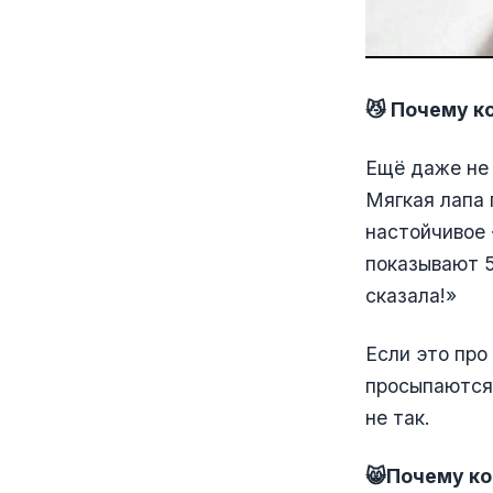
😼 Почему ко
Ещё даже не 
Мягкая лапа 
настойчивое 
показывают 5
сказала!»
Если это про
просыпаются 
не так.
😸Почему ко