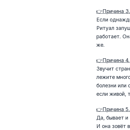
👉Причина 3
Если однажды
Ритуал запущ
работает. Он
же.
👉Причина 4.
Звучит стран
лежите много
болезни или 
если живой, 
👉Причина 5.
Да, бывает и
И она зовёт 