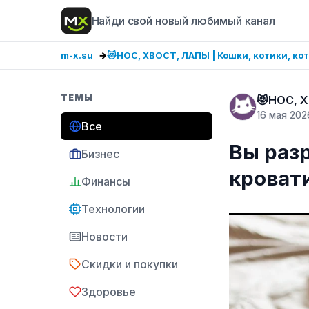
Найди свой новый любимый канал
m-x.su
😻НОС, ХВОСТ, ЛАПЫ | Кошки, котики, ко
ТЕМЫ
😻НОС, Х
16 мая 202
Все
Вы раз
Бизнес
кровати
Финансы
Технологии
Новости
Скидки и покупки
Здоровье