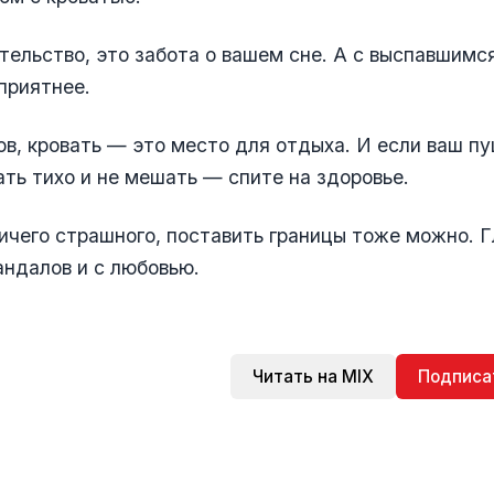
тельство, это забота о вашем сне. А с выспавшимс
приятнее.
ов, кровать — это место для отдыха. И если ваш п
ть тихо и не мешать — спите на здоровье.
ичего страшного, поставить границы тоже можно. Г
андалов и с любовью.
Читать на MIX
Подписа