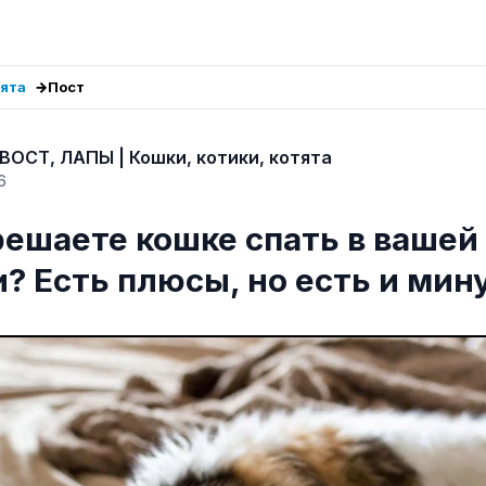
тята
Пост
ВОСТ, ЛАПЫ | Кошки, котики, котята
6
решаете кошке спать в вашей
? Есть плюсы, но есть и мин