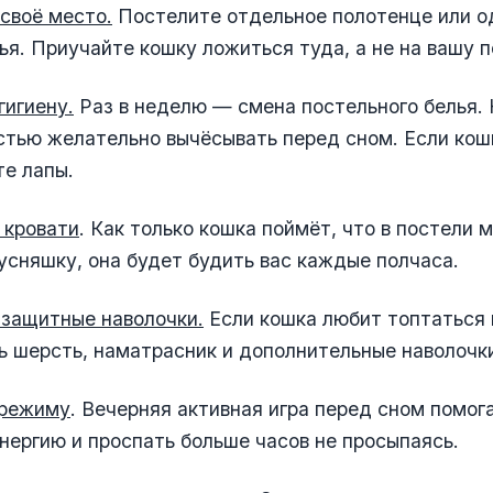
своё место.
Постелите отдельное полотенце или од
вья. Приучайте кошку ложиться туда, а не на вашу 
игиену.
Раз в неделю — смена постельного белья. 
тью желательно вычёсывать перед сном. Если кошк
е лапы.
 кровати
. Как только кошка поймёт, что в постели 
усняшку, она будет будить вас каждые полчаса.
 защитные наволочки.
Если кошка любит топтаться
ь шерсть, наматрасник и дополнительные наволочки
 режиму
. Вечерняя активная игра перед сном помог
нергию и проспать больше часов не просыпаясь.