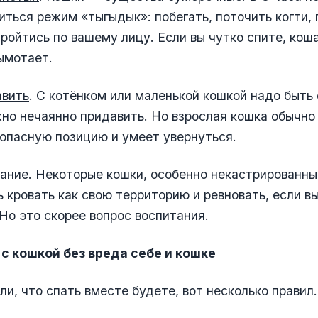
ться режим «тыгыдык»: побегать, поточить когти,
пройтись по вашему лицу. Если вы чутко спите, кош
ымотает.
авить
. С котёнком или маленькой кошкой надо быть
но нечаянно придавить. Но взрослая кошка обычно
опасную позицию и умеет увернуться.
ание.
Некоторые кошки, особенно некастрированны
 кровать как свою территорию и ревновать, если в
 Но это скорее вопрос воспитания.
 с кошкой без вреда себе и кошке
ли, что спать вместе будете, вот несколько правил.