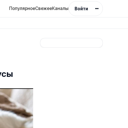
Популярное
Свежее
Каналы
Войти
усы