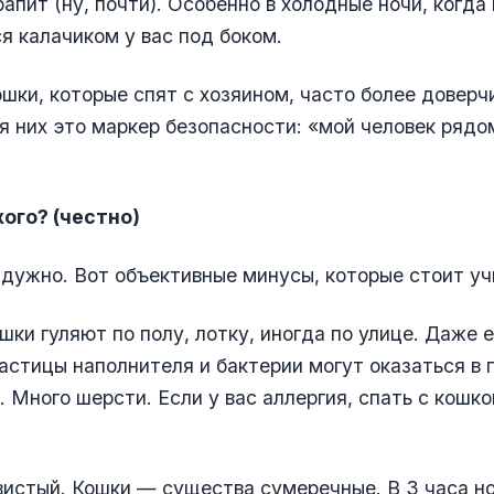
рапит (ну, почти). Особенно в холодные ночи, когда
я калачиком у вас под боком.
ошки, которые спят с хозяином, часто более доверч
я них это маркер безопасности: «мой человек рядом
хого? (честно)
адужно. Вот объективные минусы, которые стоит уч
ошки гуляют по полу, лотку, иногда по улице. Даже 
астицы наполнителя и бактерии могут оказаться в 
 Много шерсти. Если у вас аллергия, спать с кошк
вистый
. Кошки — существа сумеречные. В 3 часа но