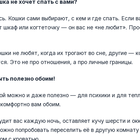
шка не хочет спать с вами?
ь. Кошки сами выбирают, с кем и где спать. Если 
 шкаф или когтеточку — он вас не «не любит». Про
шки не любят, когда их трогают во сне, другие — к
ся. Это не про отношения, а про личные границы.
ть полезно обоим!
ой можно и даже полезно — для психики и для тепл
 комфортно вам обоим.
удит вас каждую ночь, оставляет кучу шерсти и ок
жно попробовать переселить её в другую комнату 
ом с кроватью.