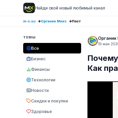
Найди свой новый любимый канал
m-x.su
Органик Микс
Пост
ТЕМЫ
Органик
19 мая 202
Все
Почему 
Бизнес
Как пр
Финансы
Технологии
Новости
Скидки и покупки
Здоровье