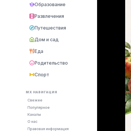
Образование
Развлечения
Путешествия
Дом и сад
Еда
Родительство
Спорт
MX НАВИГАЦИЯ
Свежее
Популярное
Каналы
О нас
Правовая информация