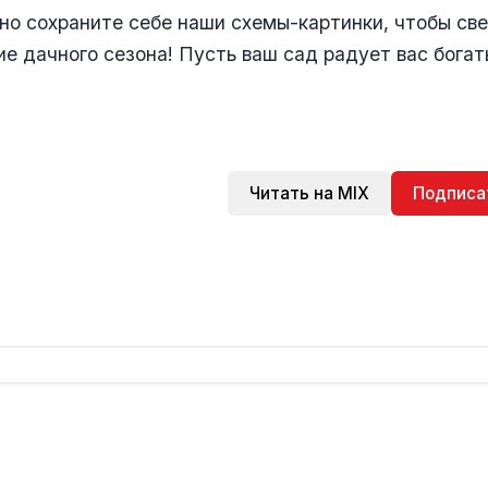
но сохраните себе наши схемы-картинки, чтобы све
ие дачного сезона! Пусть ваш сад радует вас бога
Читать на MIX
Подписа