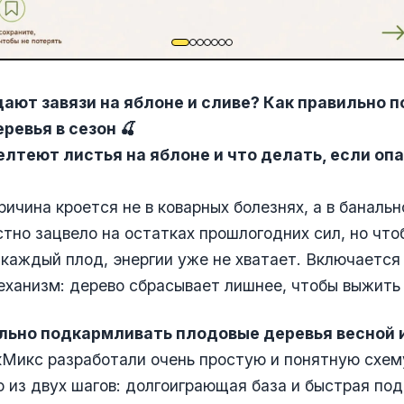
ают завязи на яблоне и сливе? Как правильно 
ревья в сезон 🍒
лтеют листья на яблоне и что делать, если опа
ричина кроется не в коварных болезнях, а в банальн
тно зацвело на остатках прошлогодних сил, но что
каждый плод, энергии уже не хватает. Включается
ханизм: дерево сбрасывает лишнее, чтобы выжить
льно подкармливать плодовые деревья весной 
Микс разработали очень простую и понятную схем
о из двух шагов: долгоиграющая база и быстрая по