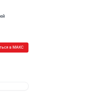
ией
ться в МАКС