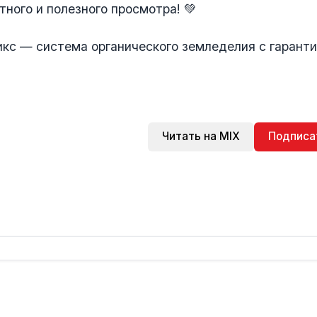
ного и полезного просмотра! 💚
кс — система органического земледелия с гарант
Читать на MIX
Подписа