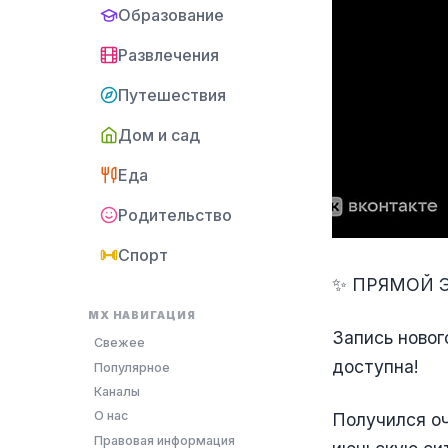
Образование
Развлечения
Путешествия
Дом и сад
Еда
Родительство
Спорт
✨ ПРЯМОЙ 
MX НАВИГАЦИЯ
Запись новог
Свежее
доступна!
Популярное
Каналы
О нас
Получился оч
Правовая информация